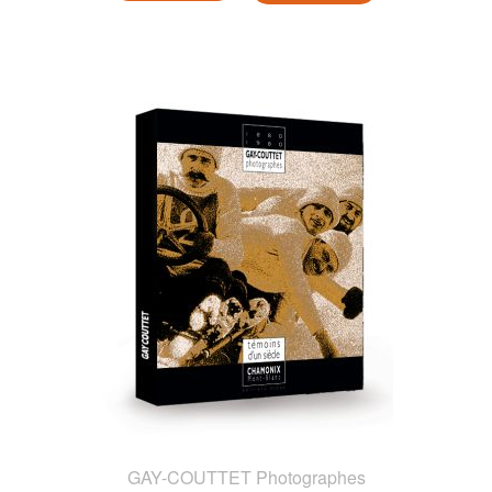
GAY-COUTTET Photographes