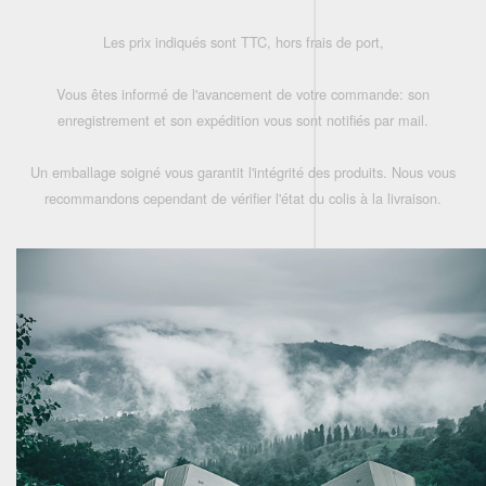
Les prix indiqués sont TTC, hors frais de port,
Vous êtes informé de l'avancement de votre commande: son
enregistrement et son expédition vous sont notifiés par mail.
Un emballage soigné vous garantit l'intégrité des produits. Nous vous
recommandons cependant de vérifier l'état du colis à la livraison.