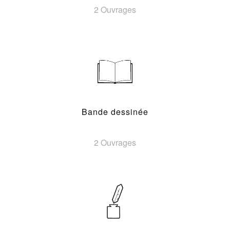
2 Ouvrages
Bande dessinée
2 Ouvrages