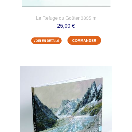
Le Refuge du Goûter 3835 m
25,00 €
COMMANDER
VOIR EN DETAILS