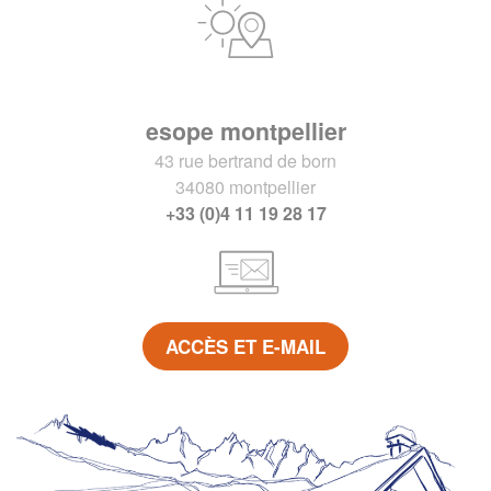
esope montpellier
43 rue bertrand de born
34080 montpellier
+33 (0)4 11 19 28 17
ACCÈS ET E-MAIL