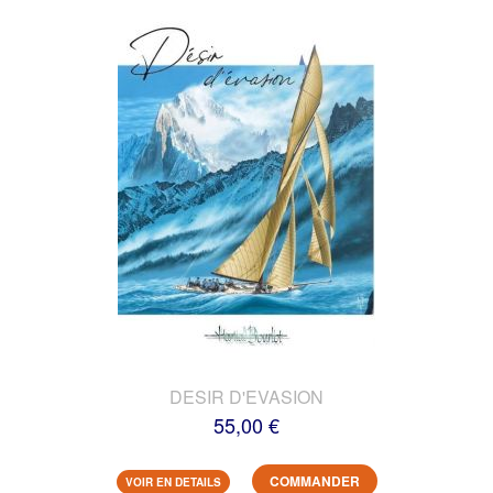
DESIR D'EVASION
55,00 €
COMMANDER
VOIR EN DETAILS