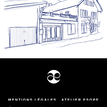
MENTIONS LÉGALES
ATELIER ESOPE
Tous droits réservés ©
2026
Atelier Esope Chamonix