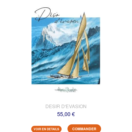
DESIR D'EVASION
55,00 €
COMMANDER
VOIR EN DETAILS