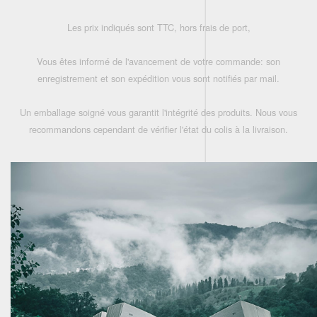
Les prix indiqués sont TTC, hors frais de port,
Vous êtes informé de l'avancement de votre commande: son
enregistrement et son expédition vous sont notifiés par mail.
Un emballage soigné vous garantit l'intégrité des produits. Nous vous
recommandons cependant de vérifier l'état du colis à la livraison.