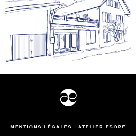
MENTIONS LÉGALES
ATELIER ESOPE
Tous droits réservés ©
2026
Atelier Esope Chamonix