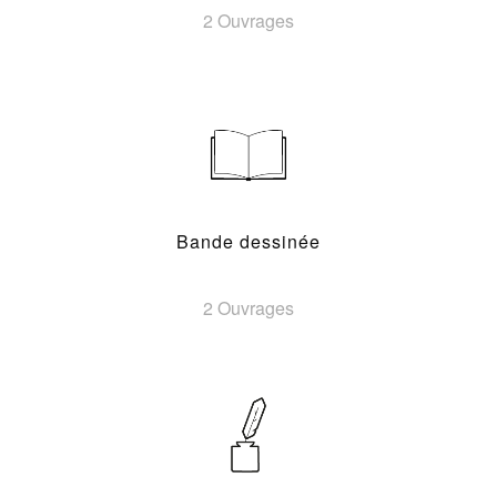
2 Ouvrages
Bande dessinée
2 Ouvrages