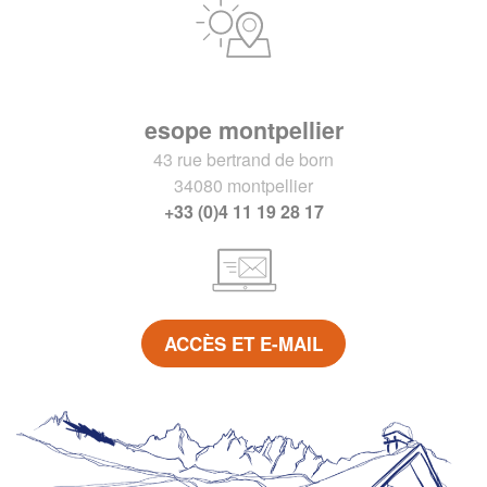
esope montpellier
43 rue bertrand de born
34080 montpellier
+33 (0)4 11 19 28 17
ACCÈS ET E-MAIL