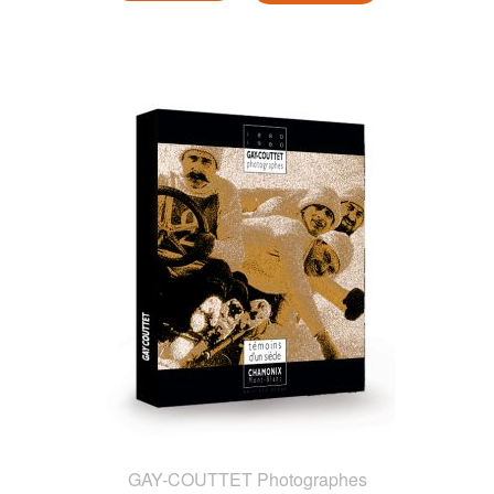
GAY-COUTTET Photographes