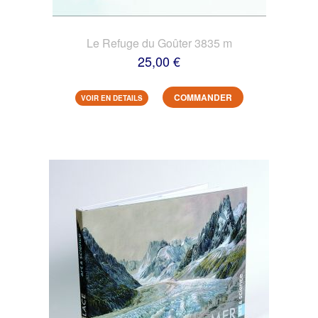
Le Refuge du Goûter 3835 m
25,00 €
COMMANDER
VOIR EN DETAILS