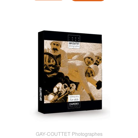
GAY-COUTTET Photographes