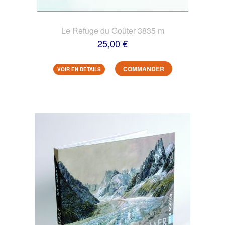
Le Refuge du Goûter 3835 m
25,00 €
COMMANDER
VOIR EN DETAILS