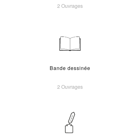
2 Ouvrages
Bande dessinée
2 Ouvrages