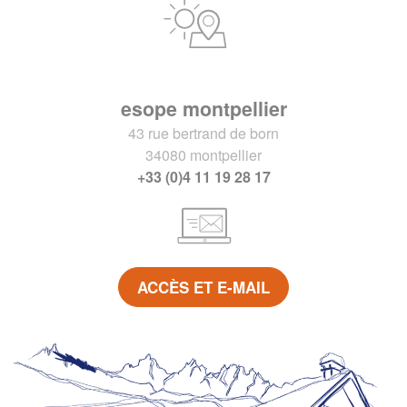
esope montpellier
43 rue bertrand de born
34080 montpellier
+33 (0)4 11 19 28 17
ACCÈS ET E-MAIL