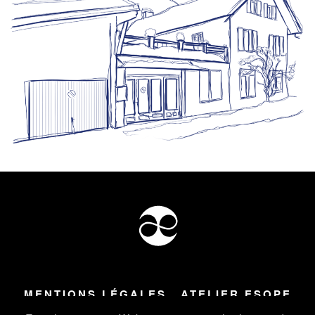
MENTIONS LÉGALES
ATELIER ESOPE
Tous droits réservés ©
2026
Atelier Esope Chamonix