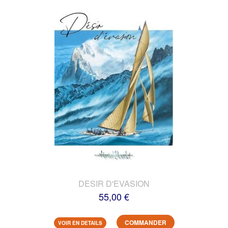
DESIR D'EVASION
55,00 €
COMMANDER
VOIR EN DETAILS