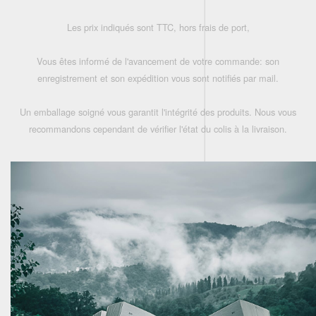
Les prix indiqués sont TTC, hors frais de port,
Vous êtes informé de l'avancement de votre commande: son
enregistrement et son expédition vous sont notifiés par mail.
Un emballage soigné vous garantit l'intégrité des produits. Nous vous
recommandons cependant de vérifier l'état du colis à la livraison.