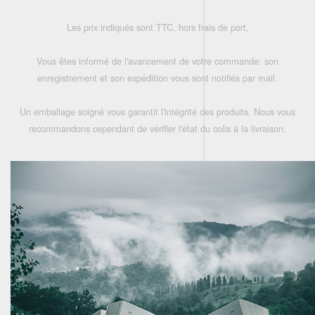
Les prix indiqués sont TTC, hors frais de port,
Vous êtes informé de l'avancement de votre commande: son
enregistrement et son expédition vous sont notifiés par mail.
Un emballage soigné vous garantit l'intégrité des produits. Nous vous
recommandons cependant de vérifier l'état du colis à la livraison.