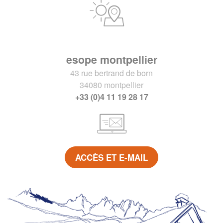
esope montpellier
43 rue bertrand de born
34080 montpellier
+33 (0)4 11 19 28 17
ACCÈS ET E-MAIL