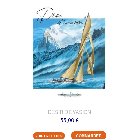
DESIR D'EVASION
55,00 €
COMMANDER
VOIR EN DETAILS