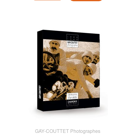
GAY-COUTTET Photographes