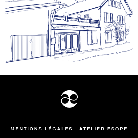
MENTIONS LÉGALES
ATELIER ESOPE
Tous droits réservés ©
2026
Atelier Esope Chamonix