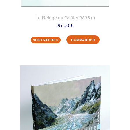
Le Refuge du Goûter 3835 m
25,00 €
COMMANDER
VOIR EN DETAILS