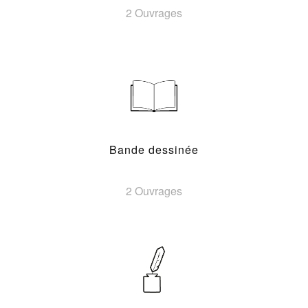
2 Ouvrages
Bande dessinée
2 Ouvrages