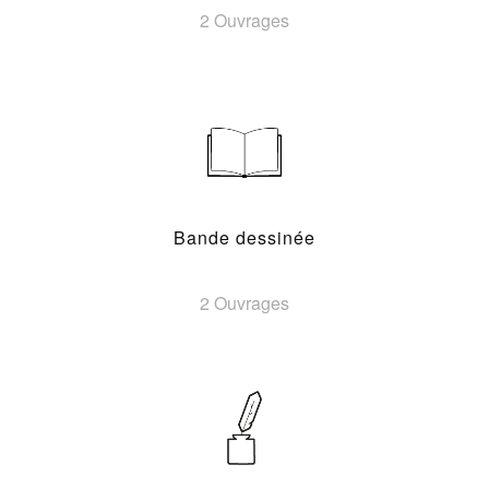
2 Ouvrages
Bande dessinée
2 Ouvrages