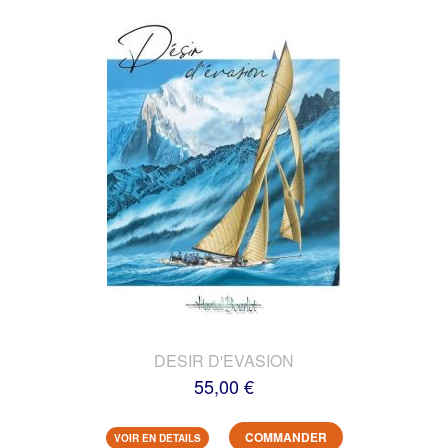
DESIR D'EVASION
55,00 €
COMMANDER
VOIR EN DETAILS