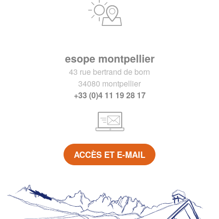
esope montpellier
43 rue bertrand de born
34080 montpellier
+33 (0)4 11 19 28 17
ACCÈS ET E-MAIL