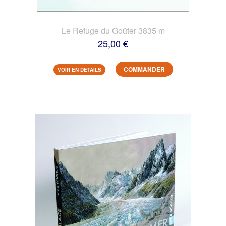
Le Refuge du Goûter 3835 m
25,00 €
COMMANDER
VOIR EN DETAILS