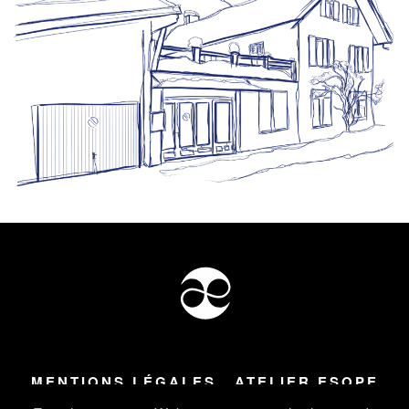
MENTIONS LÉGALES
ATELIER ESOPE
Tous droits réservés ©
2026
Atelier Esope Chamonix