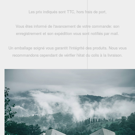
Les prix indiqués sont TTC, hors frais de port,
Vous êtes informé de l'avancement de votre commande: son
enregistrement et son expédition vous sont notifiés par mail.
Un emballage soigné vous garantit l'intégrité des produits. Nous vous
recommandons cependant de vérifier l'état du colis à la livraison.