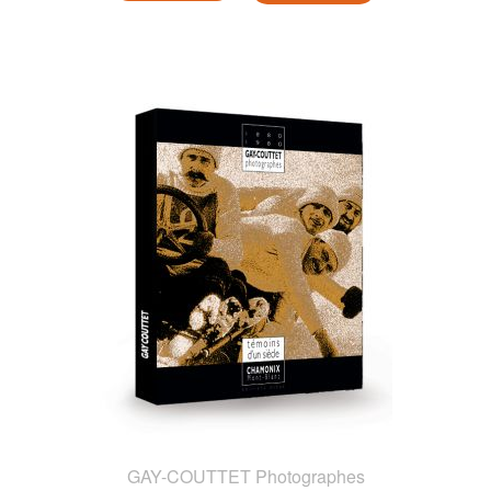
GAY-COUTTET Photographes