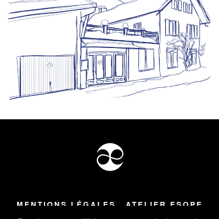
MENTIONS LÉGALES
ATELIER ESOPE
Tous droits réservés ©
2026
Atelier Esope Chamonix