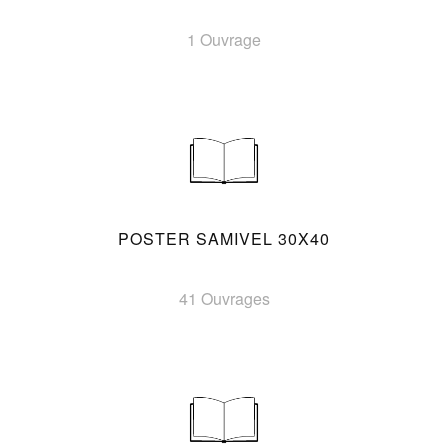
1 Ouvrage
POSTER SAMIVEL 30X40
41 Ouvrages