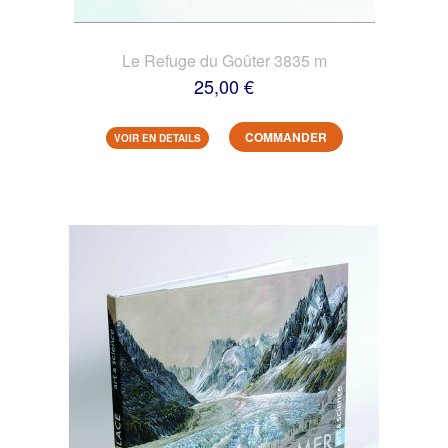
Le Refuge du Goûter 3835 m
25,00 €
COMMANDER
VOIR EN DETAILS