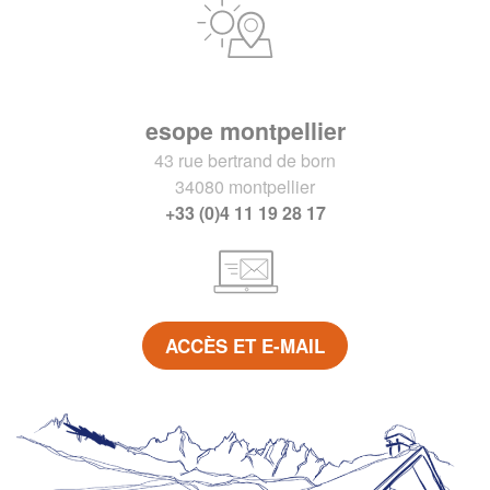
esope montpellier
43 rue bertrand de born
34080 montpellier
+33 (0)4 11 19 28 17
ACCÈS ET E-MAIL