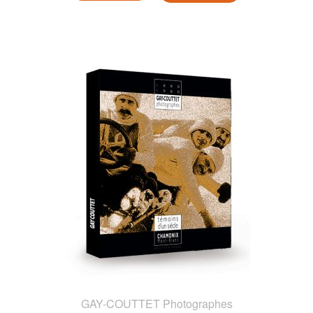
GAY-COUTTET Photographes