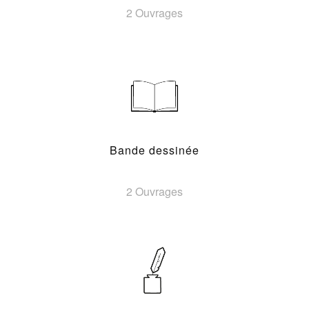
2 Ouvrages
Bande dessinée
2 Ouvrages