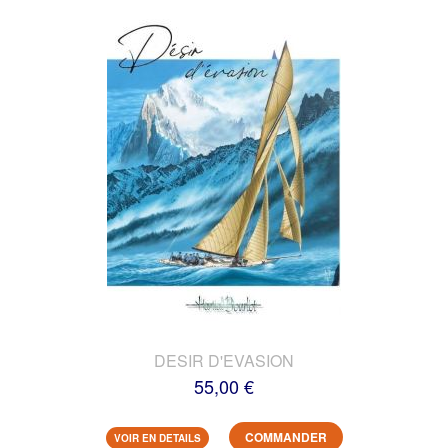
DESIR D'EVASION
55,00 €
COMMANDER
VOIR EN DETAILS