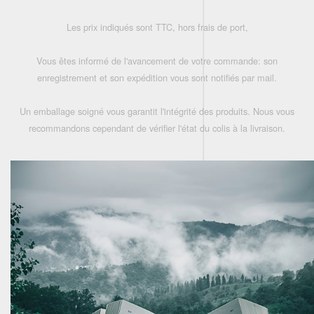
Les prix indiqués sont TTC, hors frais de port,
Vous êtes informé de l'avancement de votre commande: son
enregistrement et son expédition vous sont notifiés par mail.
Un emballage soigné vous garantit l'intégrité des produits. Nous vous
recommandons cependant de vérifier l'état du colis à la livraison.