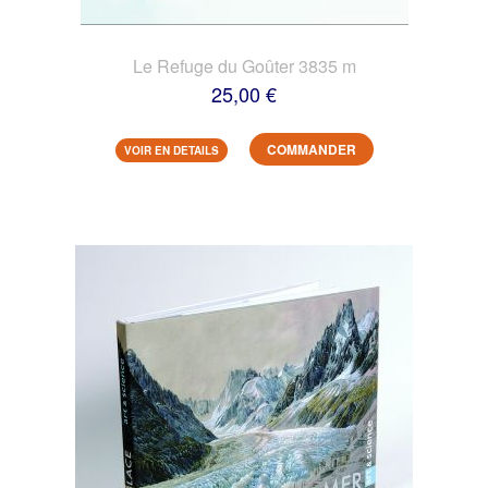
Le Refuge du Goûter 3835 m
25,00 €
COMMANDER
VOIR EN DETAILS