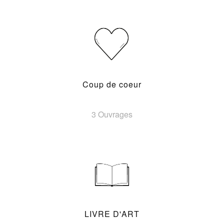
Coup de coeur
3 Ouvrages
LIVRE D'ART