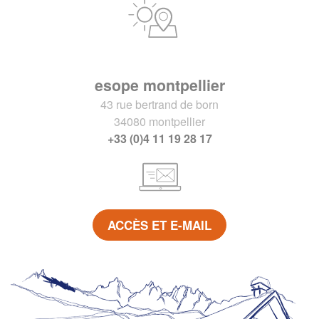
esope montpellier
43 rue bertrand de born
34080 montpellier
+33 (0)4 11 19 28 17
ACCÈS ET E-MAIL