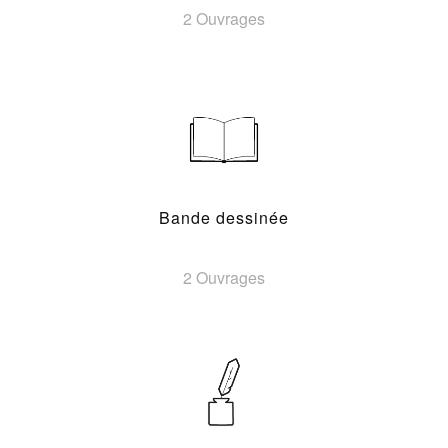
2 Ouvrages
Bande dessinée
2 Ouvrages