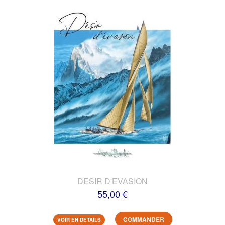
DESIR D'EVASION
55,00 €
COMMANDER
VOIR EN DETAILS