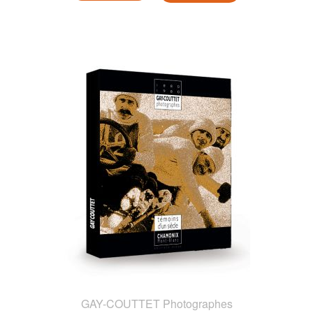
GAY-COUTTET Photographes