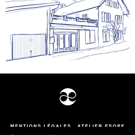
MENTIONS LÉGALES
ATELIER ESOPE
Tous droits réservés ©
2026
Atelier Esope Chamonix