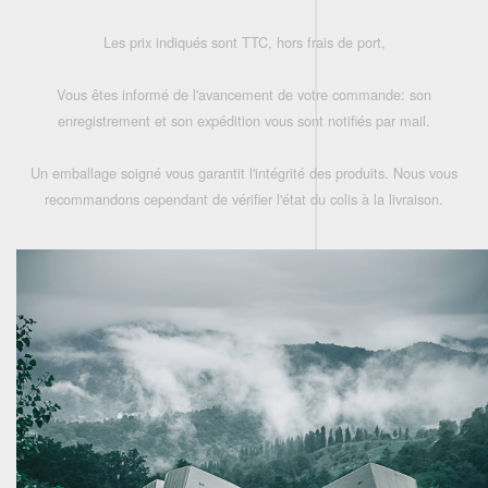
Les prix indiqués sont TTC, hors frais de port,
Vous êtes informé de l'avancement de votre commande: son
enregistrement et son expédition vous sont notifiés par mail.
Un emballage soigné vous garantit l'intégrité des produits. Nous vous
recommandons cependant de vérifier l'état du colis à la livraison.