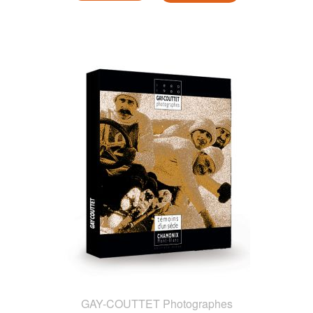
GAY-COUTTET Photographes