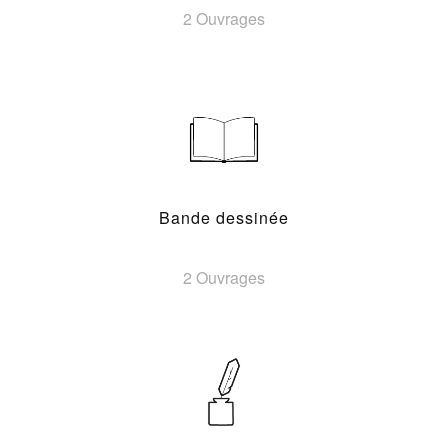
2 Ouvrages
Bande dessinée
2 Ouvrages