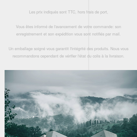
Les prix indiqués sont TTC, hors frais de port,
Vous êtes informé de l'avancement de votre commande: son
enregistrement et son expédition vous sont notifiés par mail.
Un emballage soigné vous garantit l'intégrité des produits. Nous vous
recommandons cependant de vérifier l'état du colis à la livraison.