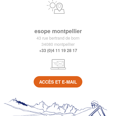
esope montpellier
43 rue bertrand de born
34080 montpellier
+33 (0)4 11 19 28 17
ACCÈS ET E-MAIL