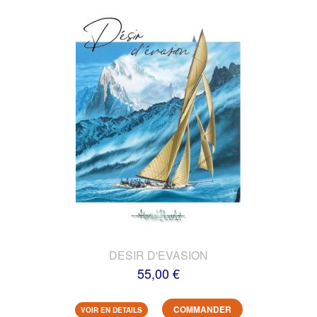
DESIR D'EVASION
55,00 €
COMMANDER
VOIR EN DETAILS