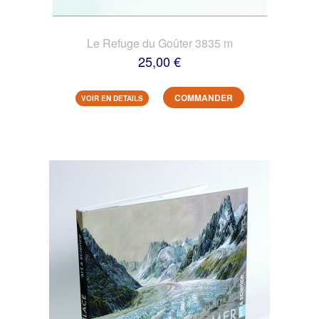
Le Refuge du Goûter 3835 m
25,00 €
COMMANDER
VOIR EN DETAILS