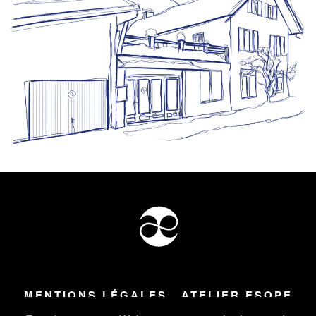
MENTIONS LÉGALES
ATELIER ESOPE
Tous droits réservés ©
2026
Atelier Esope Chamonix