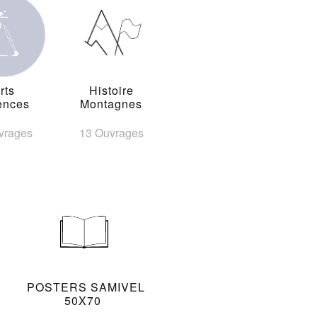
rts
Histoire
ences
Montagnes
vrages
13 Ouvrages
POSTERS SAMIVEL
50X70