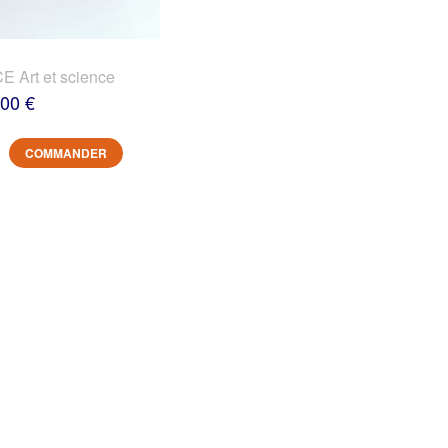
 Art et science
,00 €
COMMANDER