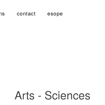
ns
contact
esope
Arts - Sciences