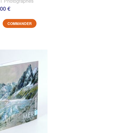
 Photographes
,00 €
COMMANDER