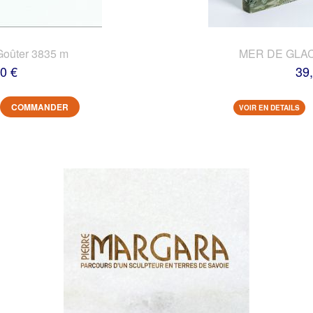
Goûter 3835 m
MER DE GLACE
0 €
39
COMMANDER
VOIR EN DETAILS