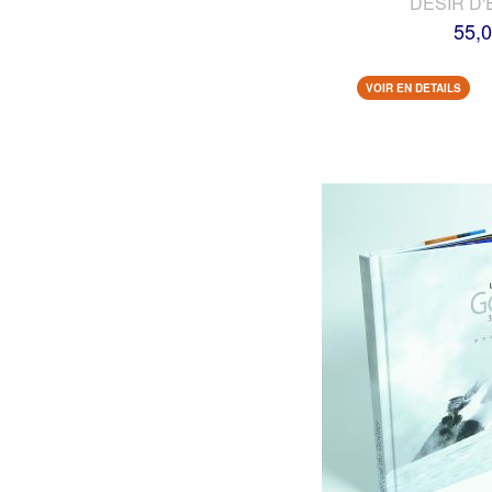
DESIR D'
55,0
VOIR EN DETAILS