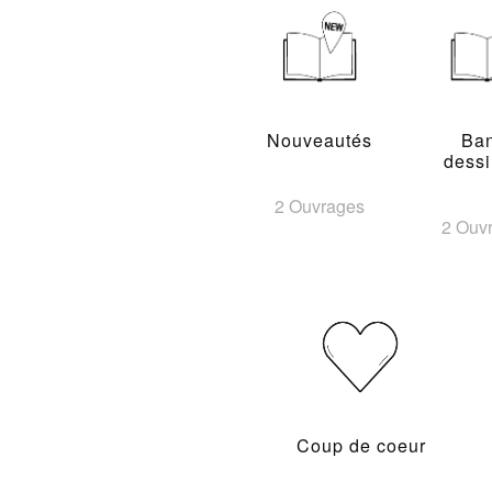
Nouveautés
Ba
dess
2 Ouvrages
2 Ouv
Coup de coeur