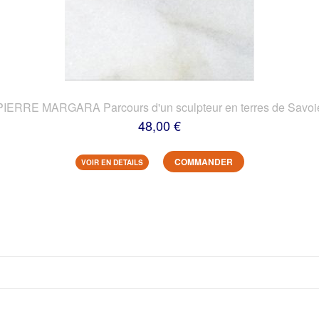
PIERRE MARGARA Parcours d'un sculpteur en terres de Savoi
48,00 €
COMMANDER
VOIR EN DETAILS