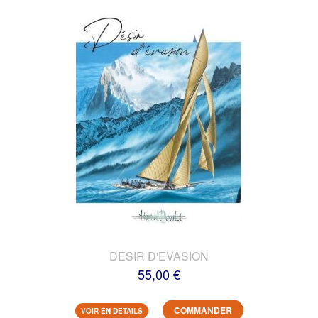
DESIR D'EVASION
55,00 €
COMMANDER
VOIR EN DETAILS