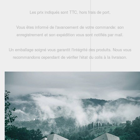
Les prix indiqués sont TTC, hors frais de port,
Vous êtes informé de l'avancement de votre commande: son
enregistrement et son expédition vous sont notifiés par mail.
Un emballage soigné vous garantit l'intégrité des produits. Nous vous
recommandons cependant de vérifier l'état du colis à la livraison.