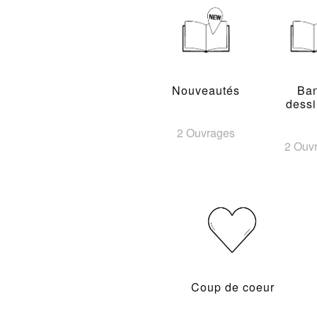
Nouveautés
Ba
dess
2 Ouvrages
2 Ouv
Coup de coeur