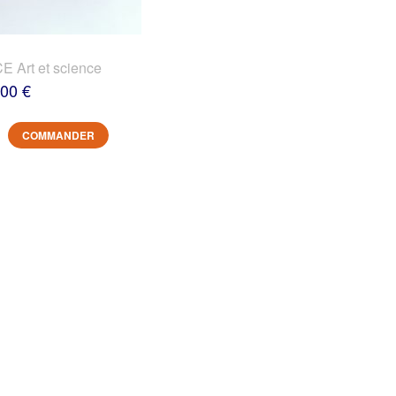
 Art et science
,00 €
COMMANDER