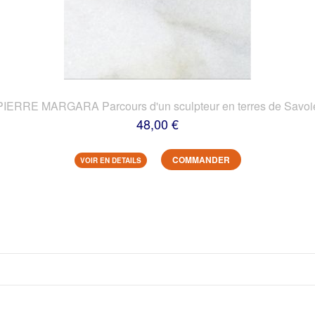
PIERRE MARGARA Parcours d'un sculpteur en terres de Savoi
48,00 €
COMMANDER
VOIR EN DETAILS