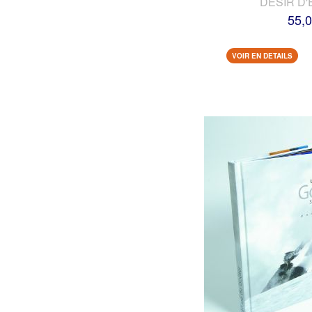
DESIR D'
55,0
VOIR EN DETAILS