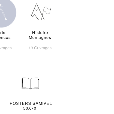
rts
Histoire
ences
Montagnes
vrages
13 Ouvrages
POSTERS SAMIVEL
50X70