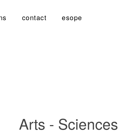
ns
contact
esope
Arts - Sciences