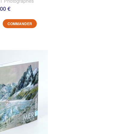
 Photographes
,00 €
COMMANDER