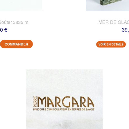
Goûter 3835 m
MER DE GLACE
0 €
39
COMMANDER
VOIR EN DETAILS