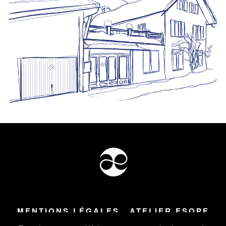
MENTIONS LÉGALES
ATELIER ESOPE
Tous droits réservés ©
2026
Atelier Esope Chamonix