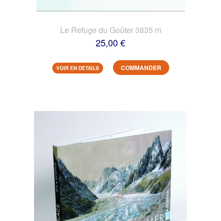
Le Refuge du Goûter 3835 m
25,00 €
COMMANDER
VOIR EN DETAILS