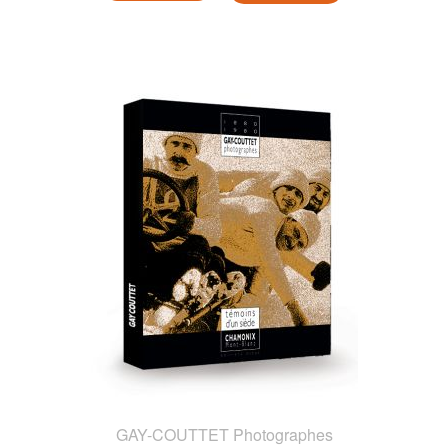
GAY-COUTTET Photographes