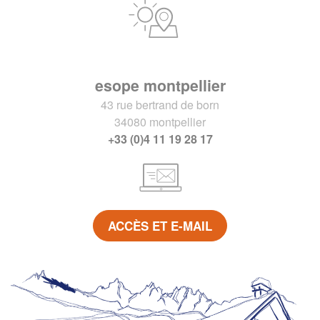
esope montpellier
43 rue bertrand de born
34080 montpellier
+33 (0)4 11 19 28 17
ACCÈS ET E-MAIL