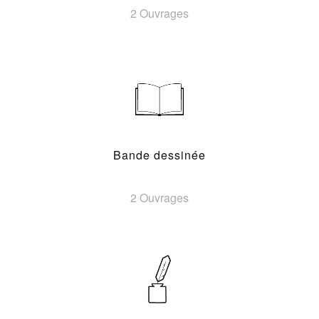
2 Ouvrages
Bande dessinée
2 Ouvrages