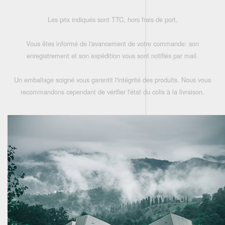
Les prix indiqués sont TTC, hors frais de port,
Vous êtes informé de l'avancement de votre commande: son
enregistrement et son expédition vous sont notifiés par mail.
Un emballage soigné vous garantit l'intégrité des produits. Nous vous
recommandons cependant de vérifier l'état du colis à la livraison.