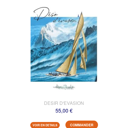
DESIR D'EVASION
55,00 €
COMMANDER
VOIR EN DETAILS