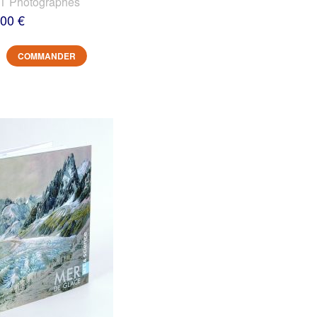
 Photographes
,00 €
COMMANDER