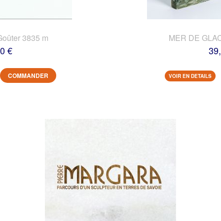
Goûter 3835 m
MER DE GLACE
0 €
39
COMMANDER
VOIR EN DETAILS