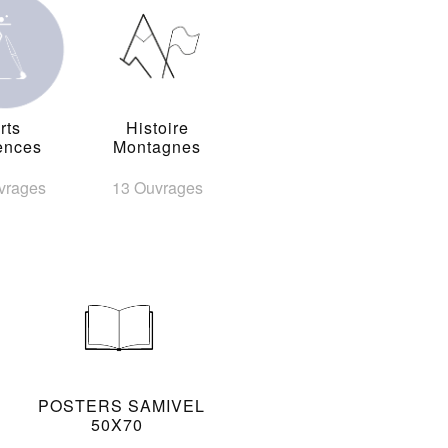
rts
Histoire
ences
Montagnes
vrages
13 Ouvrages
POSTERS SAMIVEL
50X70