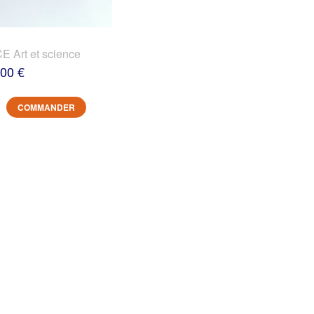
 Art et science
,00 €
COMMANDER