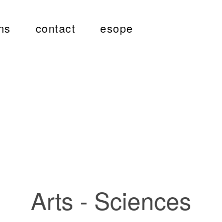
ns
contact
esope
Arts - Sciences