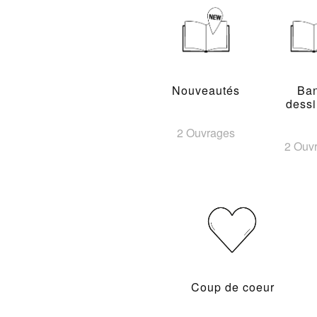
Nouveautés
Ba
dess
2 Ouvrages
2 Ouv
Coup de coeur