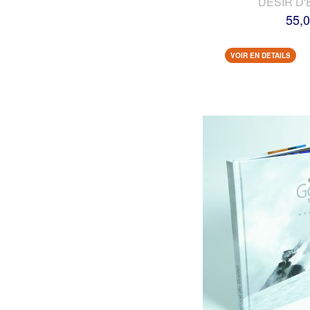
DESIR D'
55,0
VOIR EN DETAILS