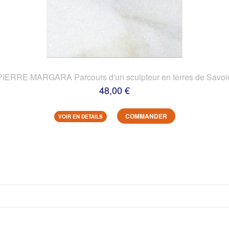
PIERRE MARGARA Parcours d'un sculpteur en terres de Savoi
48,00 €
COMMANDER
VOIR EN DETAILS