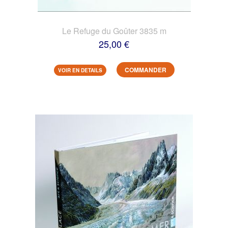
Le Refuge du Goûter 3835 m
25,00 €
COMMANDER
VOIR EN DETAILS