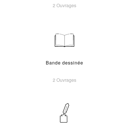
2 Ouvrages
Bande dessinée
2 Ouvrages