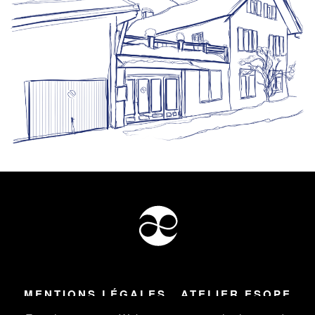
MENTIONS LÉGALES
ATELIER ESOPE
Tous droits réservés ©
2026
Atelier Esope Chamonix