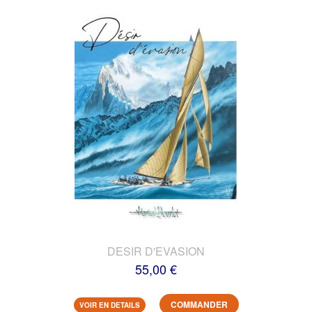
DESIR D'EVASION
55,00 €
COMMANDER
VOIR EN DETAILS