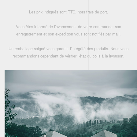
Les prix indiqués sont TTC, hors frais de port,
Vous êtes informé de l'avancement de votre commande: son
enregistrement et son expédition vous sont notifiés par mail.
Un emballage soigné vous garantit l'intégrité des produits. Nous vous
recommandons cependant de vérifier l'état du colis à la livraison.