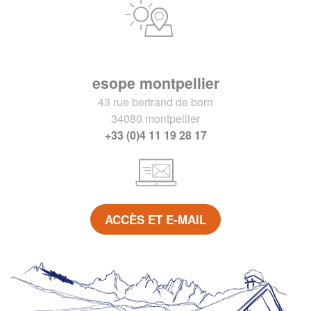
esope montpellier
43 rue bertrand de born
34080 montpellier
+33 (0)4 11 19 28 17
ACCÈS ET E-MAIL