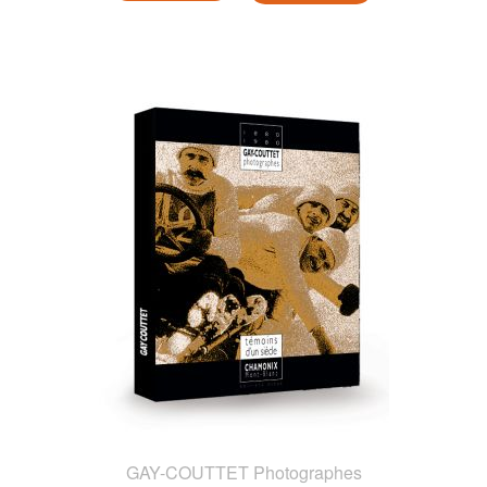
GAY-COUTTET Photographes