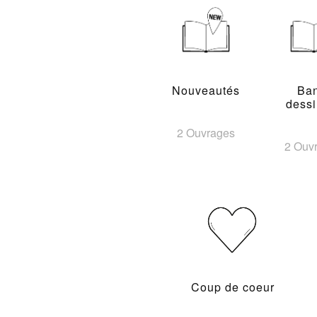
Nouveautés
Ba
dess
2 Ouvrages
2 Ouv
Coup de coeur