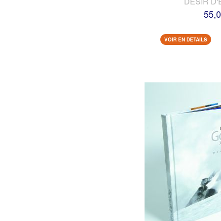
DESIR D'
55,0
VOIR EN DETAILS