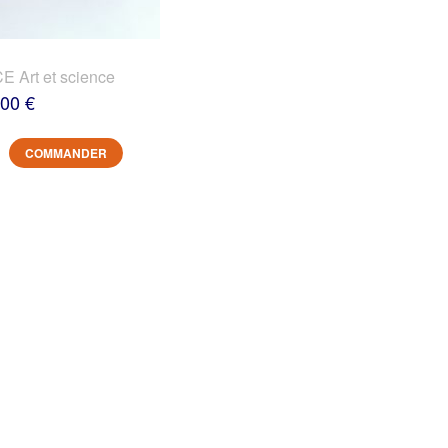
 Art et science
,00 €
COMMANDER