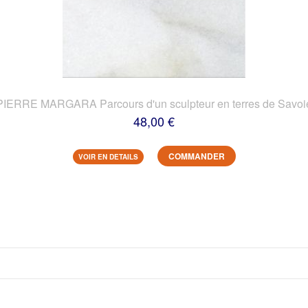
PIERRE MARGARA Parcours d'un sculpteur en terres de Savoi
48,00 €
COMMANDER
VOIR EN DETAILS