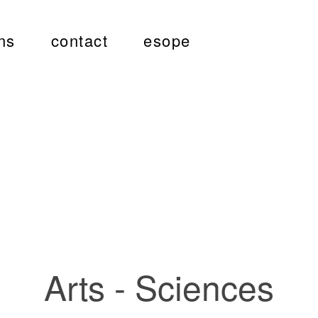
ns
contact
esope
Arts - Sciences