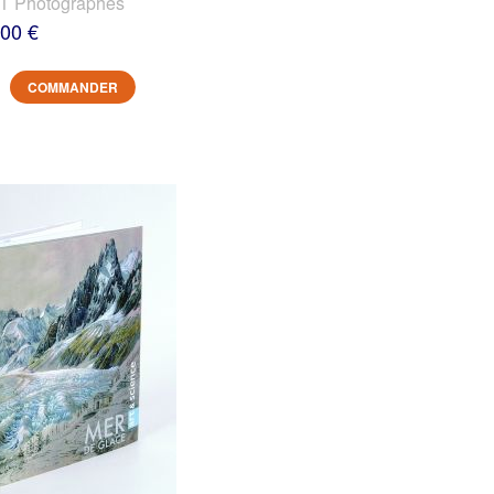
 Photographes
,00 €
COMMANDER