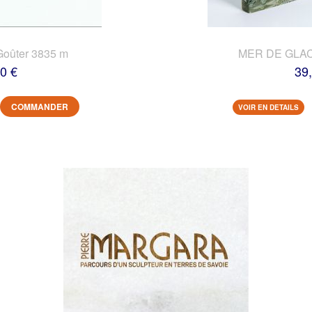
Goûter 3835 m
MER DE GLACE
0 €
39
COMMANDER
VOIR EN DETAILS