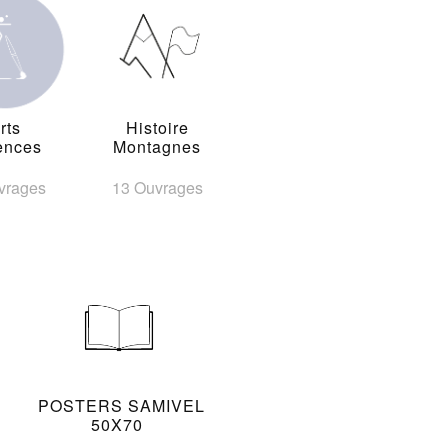
rts
Histoire
ences
Montagnes
vrages
13 Ouvrages
POSTERS SAMIVEL
50X70