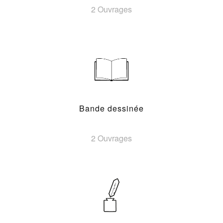
2 Ouvrages
Bande dessinée
2 Ouvrages