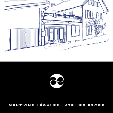
MENTIONS LÉGALES
ATELIER ESOPE
Tous droits réservés ©
2026
Atelier Esope Chamonix