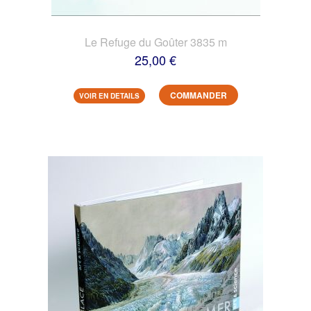
Le Refuge du Goûter 3835 m
25,00 €
COMMANDER
VOIR EN DETAILS