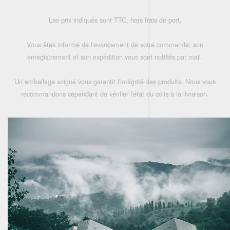
Les prix indiqués sont TTC, hors frais de port,
Vous êtes informé de l'avancement de votre commande: son
enregistrement et son expédition vous sont notifiés par mail.
Un emballage soigné vous garantit l'intégrité des produits. Nous vous
recommandons cependant de vérifier l'état du colis à la livraison.