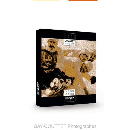
GAY-COUTTET Photographes