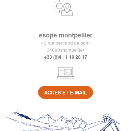
esope montpellier
43 rue bertrand de born
34080 montpellier
+33 (0)4 11 19 28 17
ACCÈS ET E-MAIL