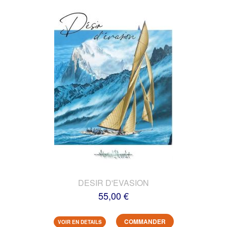
DESIR D'EVASION
55,00 €
COMMANDER
VOIR EN DETAILS