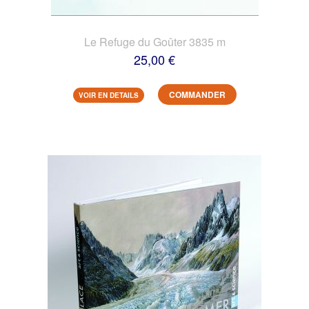
Le Refuge du Goûter 3835 m
25,00 €
COMMANDER
VOIR EN DETAILS