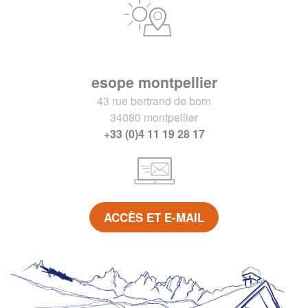
esope montpellier
43 rue bertrand de born
34080 montpellier
+33 (0)4 11 19 28 17
ACCÈS ET E-MAIL