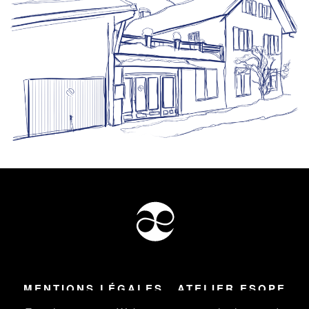
MENTIONS LÉGALES
ATELIER ESOPE
Tous droits réservés ©
2026
Atelier Esope Chamonix