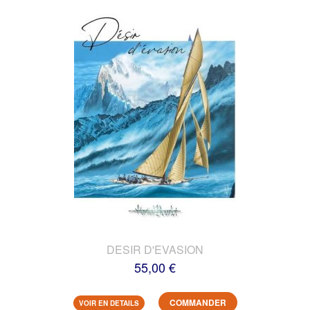
DESIR D'EVASION
55,00 €
COMMANDER
VOIR EN DETAILS