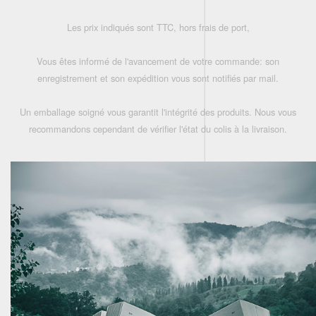
Les prix indiqués sont TTC, hors frais de port,
Vous êtes informé de l'avancement de votre commande: son
enregistrement et son expédition vous sont notifiés par mail.
Un emballage soigné vous garantit l'intégrité des produits. Nous vous
recommandons cependant de vérifier l'état du colis à la livraison.