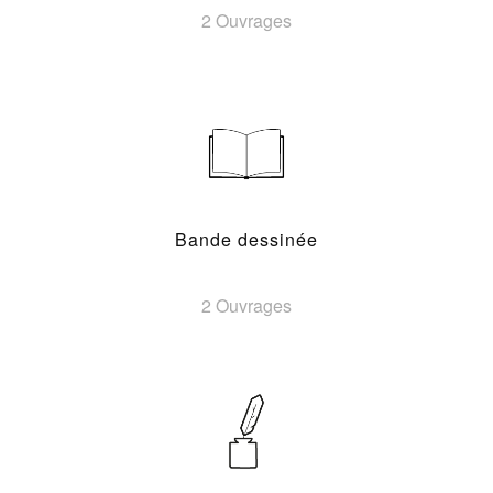
2 Ouvrages
Bande dessinée
2 Ouvrages