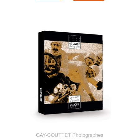
GAY-COUTTET Photographes