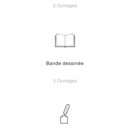
2 Ouvrages
Bande dessinée
2 Ouvrages