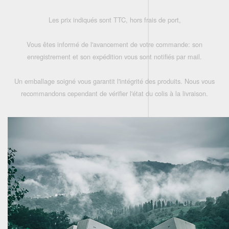
Les prix indiqués sont TTC, hors frais de port,
Vous êtes informé de l'avancement de votre commande: son
enregistrement et son expédition vous sont notifiés par mail.
Un emballage soigné vous garantit l'intégrité des produits. Nous vous
recommandons cependant de vérifier l'état du colis à la livraison.