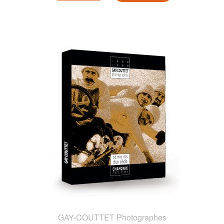
GAY-COUTTET Photographes