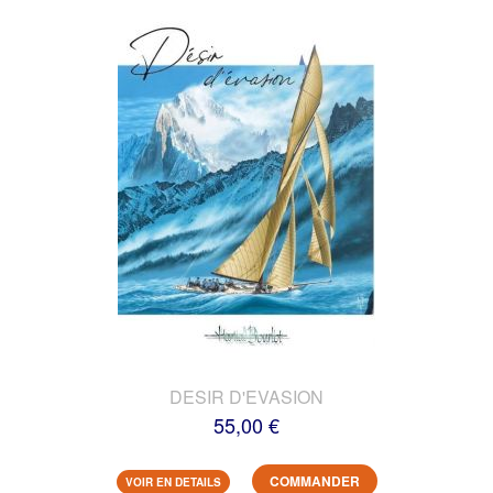
DESIR D'EVASION
55,00 €
COMMANDER
VOIR EN DETAILS