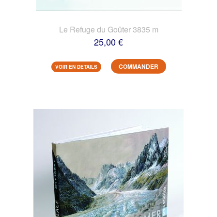
Le Refuge du Goûter 3835 m
25,00 €
COMMANDER
VOIR EN DETAILS