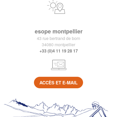
esope montpellier
43 rue bertrand de born
34080 montpellier
+33 (0)4 11 19 28 17
ACCÈS ET E-MAIL