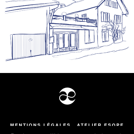
MENTIONS LÉGALES
ATELIER ESOPE
Tous droits réservés ©
2026
Atelier Esope Chamonix