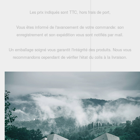
Les prix indiqués sont TTC, hors frais de port,
Vous êtes informé de l'avancement de votre commande: son
enregistrement et son expédition vous sont notifiés par mail.
Un emballage soigné vous garantit l'intégrité des produits. Nous vous
recommandons cependant de vérifier l'état du colis à la livraison.