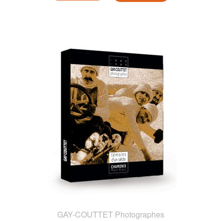
GAY-COUTTET Photographes