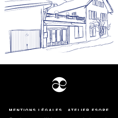
MENTIONS LÉGALES
ATELIER ESOPE
Tous droits réservés ©
2026
Atelier Esope Chamonix