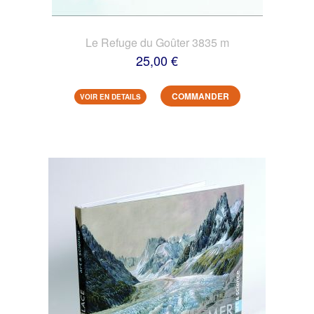
Le Refuge du Goûter 3835 m
25,00 €
COMMANDER
VOIR EN DETAILS