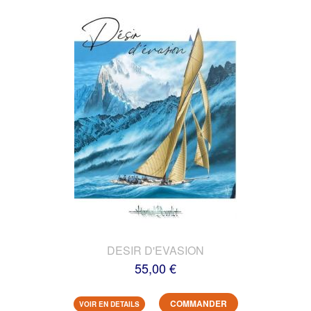
DESIR D'EVASION
55,00 €
COMMANDER
VOIR EN DETAILS