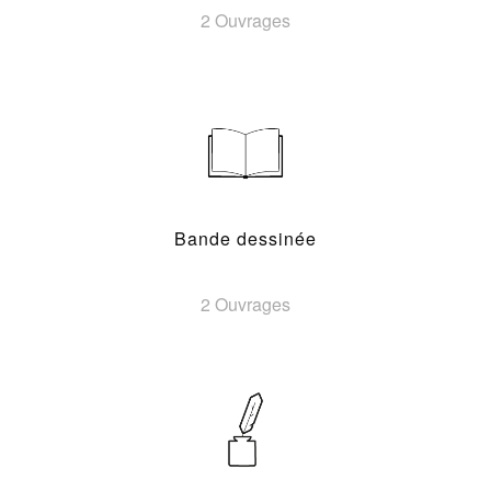
2 Ouvrages
Bande dessinée
2 Ouvrages