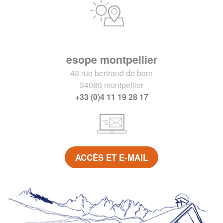
esope montpellier
43 rue bertrand de born
34080 montpellier
+33 (0)4 11 19 28 17
ACCÈS ET E-MAIL