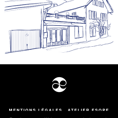
MENTIONS LÉGALES
ATELIER ESOPE
Tous droits réservés ©
2026
Atelier Esope Chamonix