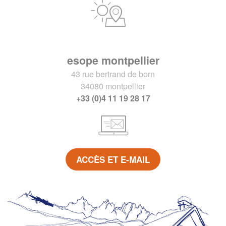
esope montpellier
43 rue bertrand de born
34080 montpellier
+33 (0)4 11 19 28 17
ACCÈS ET E-MAIL