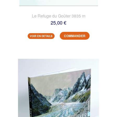
Le Refuge du Goûter 3835 m
25,00 €
COMMANDER
VOIR EN DETAILS