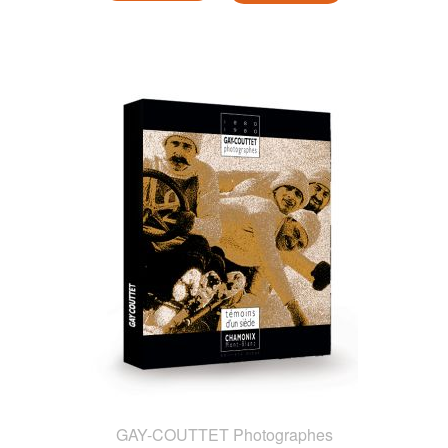
GAY-COUTTET Photographes