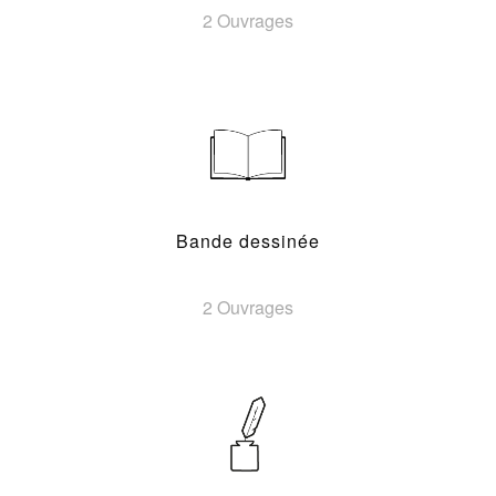
2 Ouvrages
Bande dessinée
2 Ouvrages