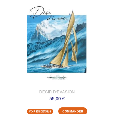
DESIR D'EVASION
55,00 €
COMMANDER
VOIR EN DETAILS