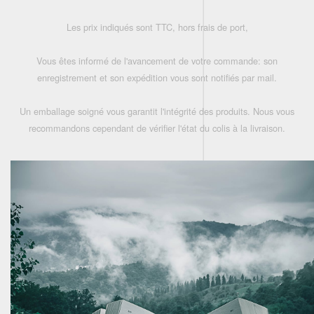
Les prix indiqués sont TTC, hors frais de port,
Vous êtes informé de l'avancement de votre commande: son
enregistrement et son expédition vous sont notifiés par mail.
Un emballage soigné vous garantit l'intégrité des produits. Nous vous
recommandons cependant de vérifier l'état du colis à la livraison.