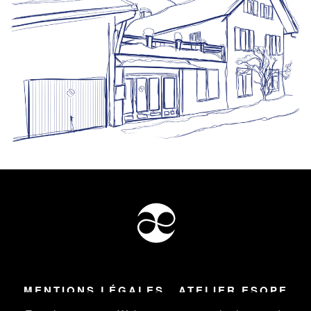
MENTIONS LÉGALES
ATELIER ESOPE
Tous droits réservés ©
2026
Atelier Esope Chamonix