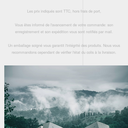
Les prix indiqués sont TTC, hors frais de port,
Vous êtes informé de l'avancement de votre commande: son
enregistrement et son expédition vous sont notifiés par mail.
Un emballage soigné vous garantit l'intégrité des produits. Nous vous
recommandons cependant de vérifier l'état du colis à la livraison.