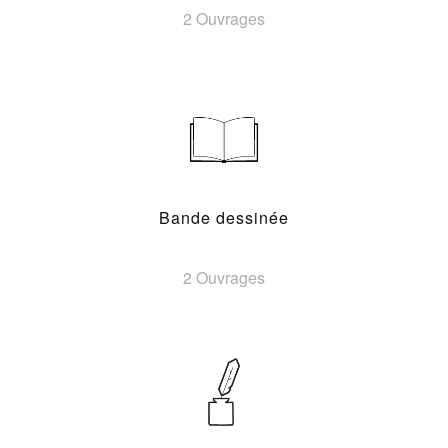
2 Ouvrages
Bande dessinée
2 Ouvrages