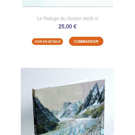
Le Refuge du Goûter 3835 m
25,00 €
COMMANDER
VOIR EN DETAILS