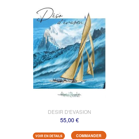
DESIR D'EVASION
55,00 €
COMMANDER
VOIR EN DETAILS