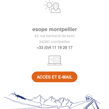
esope montpellier
43 rue bertrand de born
34080 montpellier
+33 (0)4 11 19 28 17
ACCÈS ET E-MAIL