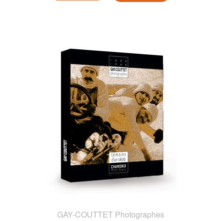
GAY-COUTTET Photographes