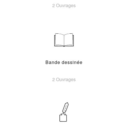
2 Ouvrages
Bande dessinée
2 Ouvrages