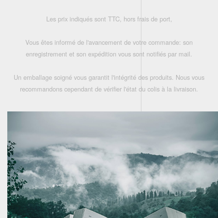
Les prix indiqués sont TTC, hors frais de port,
Vous êtes informé de l'avancement de votre commande: son
enregistrement et son expédition vous sont notifiés par mail.
Un emballage soigné vous garantit l'intégrité des produits. Nous vous
recommandons cependant de vérifier l'état du colis à la livraison.