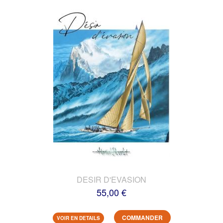
DESIR D'EVASION
55,00 €
COMMANDER
VOIR EN DETAILS