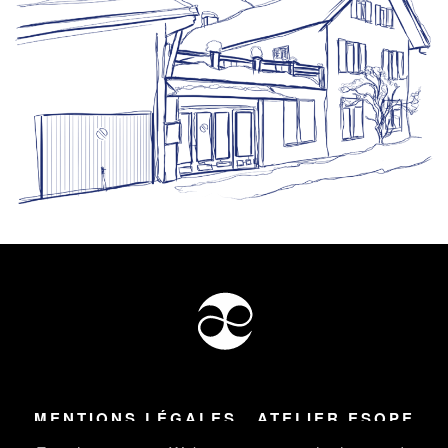
MENTIONS LÉGALES
ATELIER ESOPE
Tous droits réservés ©
2026
Atelier Esope Chamonix