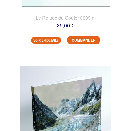
Le Refuge du Goûter 3835 m
25,00 €
COMMANDER
VOIR EN DETAILS