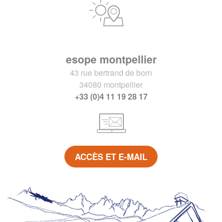
esope montpellier
43 rue bertrand de born
34080 montpellier
+33 (0)4 11 19 28 17
ACCÈS ET E-MAIL