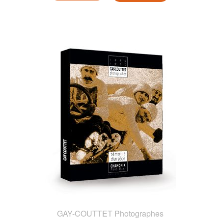
GAY-COUTTET Photographes