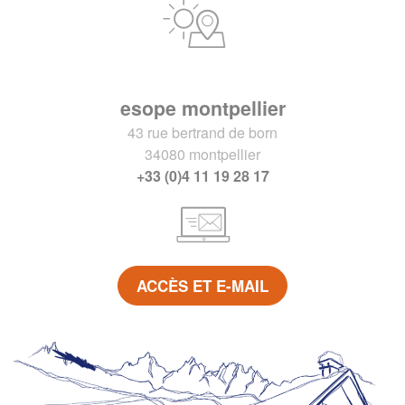
esope montpellier
43 rue bertrand de born
34080 montpellier
+33 (0)4 11 19 28 17
ACCÈS ET E-MAIL