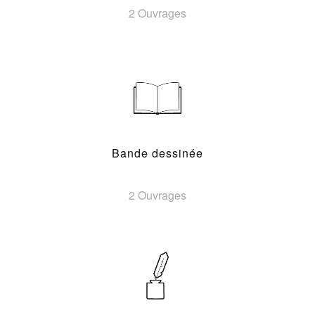
2 Ouvrages
Bande dessinée
2 Ouvrages