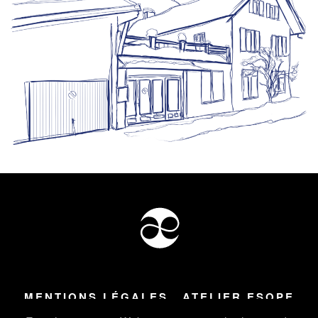
MENTIONS LÉGALES
ATELIER ESOPE
Tous droits réservés ©
2026
Atelier Esope Chamonix