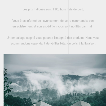
Les prix indiqués sont TTC, hors frais de port,
Vous êtes informé de l'avancement de votre commande: son
enregistrement et son expédition vous sont notifiés par mail.
Un emballage soigné vous garantit l'intégrité des produits. Nous vous
recommandons cependant de vérifier l'état du colis à la livraison.