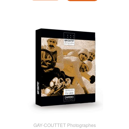
GAY-COUTTET Photographes