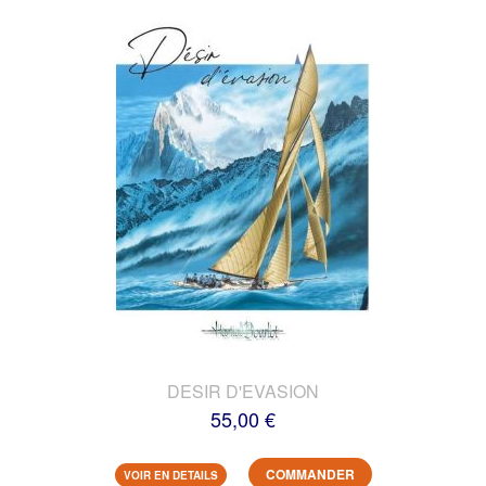
DESIR D'EVASION
55,00 €
COMMANDER
VOIR EN DETAILS