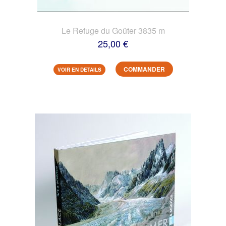
Le Refuge du Goûter 3835 m
25,00 €
COMMANDER
VOIR EN DETAILS