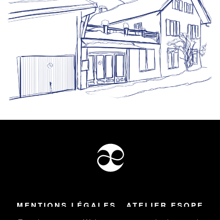
MENTIONS LÉGALES
ATELIER ESOPE
Tous droits réservés ©
2026
Atelier Esope Chamonix