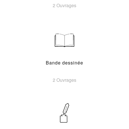
2 Ouvrages
Bande dessinée
2 Ouvrages