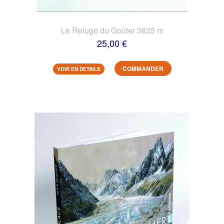
Le Refuge du Goûter 3835 m
25,00 €
COMMANDER
VOIR EN DETAILS