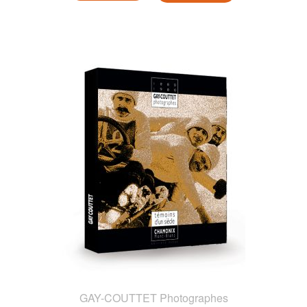
GAY-COUTTET Photographes