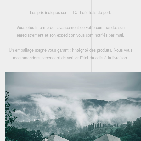
Les prix indiqués sont TTC, hors frais de port,
Vous êtes informé de l'avancement de votre commande: son
enregistrement et son expédition vous sont notifiés par mail.
Un emballage soigné vous garantit l'intégrité des produits. Nous vous
recommandons cependant de vérifier l'état du colis à la livraison.