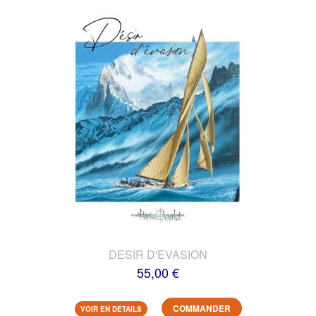
DESIR D'EVASION
55,00 €
COMMANDER
VOIR EN DETAILS