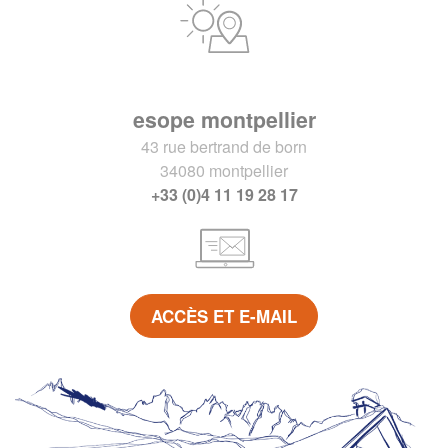
esope montpellier
43 rue bertrand de born
34080 montpellier
+33 (0)4 11 19 28 17
ACCÈS ET E-MAIL