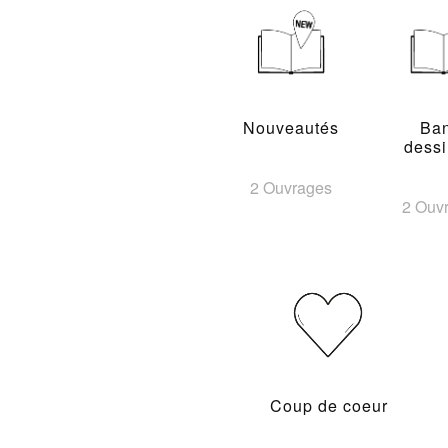
Nouveautés
Ba
dess
2 Ouvrages
2 Ouv
Coup de coeur