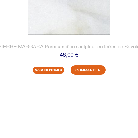
PIERRE MARGARA Parcours d'un sculpteur en terres de Savoi
48,00 €
COMMANDER
VOIR EN DETAILS