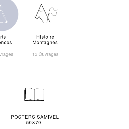
rts
Histoire
ences
Montagnes
vrages
13 Ouvrages
POSTERS SAMIVEL
50X70