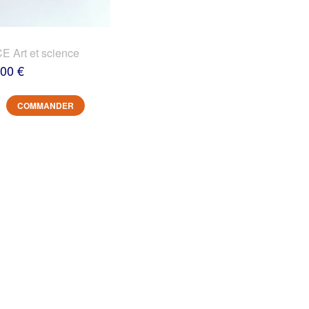
 Art et science
,00 €
COMMANDER