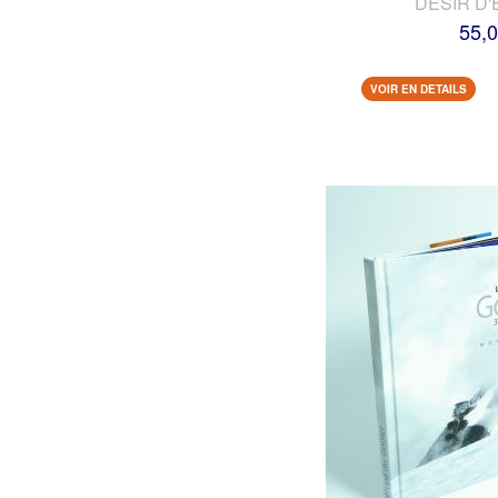
DESIR D'
55,0
VOIR EN DETAILS