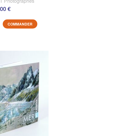
 Photographes
,00 €
COMMANDER