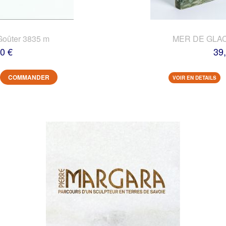
Goûter 3835 m
MER DE GLACE
0 €
39
COMMANDER
VOIR EN DETAILS