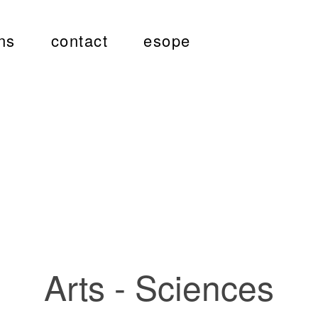
ns
contact
esope
Arts - Sciences