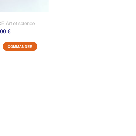
 Art et science
,00 €
COMMANDER