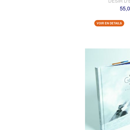
DESIR D'
55,0
VOIR EN DETAILS