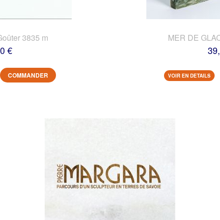
Goûter 3835 m
MER DE GLACE
0 €
39
COMMANDER
VOIR EN DETAILS