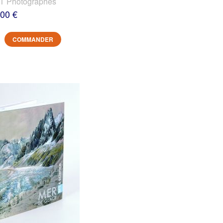
 Photographes
,00 €
COMMANDER