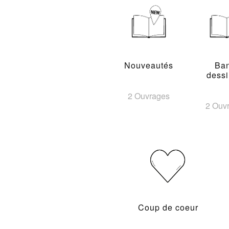
Nouveautés
Ba
dess
2 Ouvrages
2 Ouv
Coup de coeur