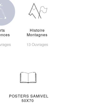
rts
Histoire
ences
Montagnes
vrages
13 Ouvrages
POSTERS SAMIVEL
50X70