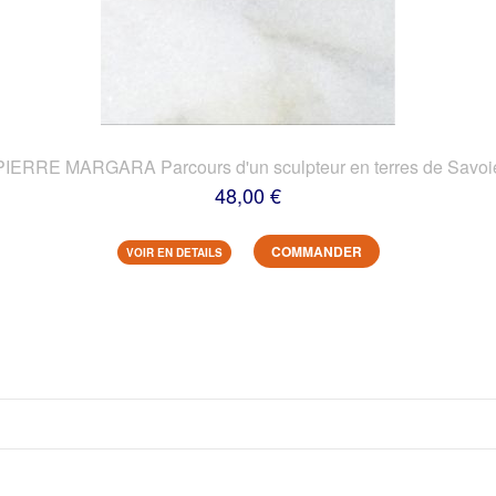
PIERRE MARGARA Parcours d'un sculpteur en terres de Savoi
48,00 €
COMMANDER
VOIR EN DETAILS