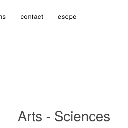
ns
contact
esope
Arts - Sciences