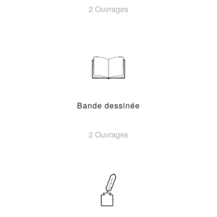
2 Ouvrages
Bande dessinée
2 Ouvrages