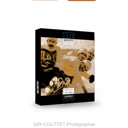
GAY-COUTTET Photographes