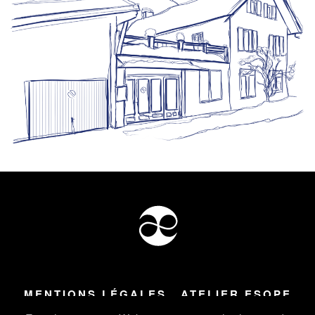
MENTIONS LÉGALES
ATELIER ESOPE
Tous droits réservés ©
2026
Atelier Esope Chamonix