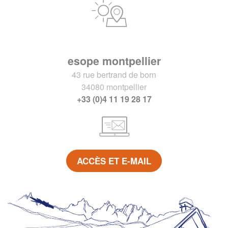
esope montpellier
43 rue bertrand de born
34080 montpellier
+33 (0)4 11 19 28 17
ACCÈS ET E-MAIL