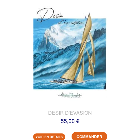
DESIR D'EVASION
55,00 €
COMMANDER
VOIR EN DETAILS