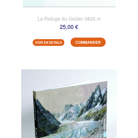
Le Refuge du Goûter 3835 m
25,00 €
COMMANDER
VOIR EN DETAILS