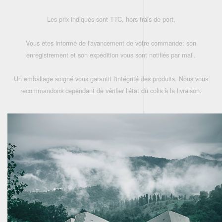
Les prix indiqués sont TTC, hors frais de port,
Vous êtes informé de l'avancement de votre commande: son
enregistrement et son expédition vous sont notifiés par mail.
Un emballage soigné vous garantit l'intégrité des produits. Nous vous
recommandons cependant de vérifier l'état du colis à la livraison.