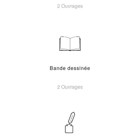
2 Ouvrages
Bande dessinée
2 Ouvrages