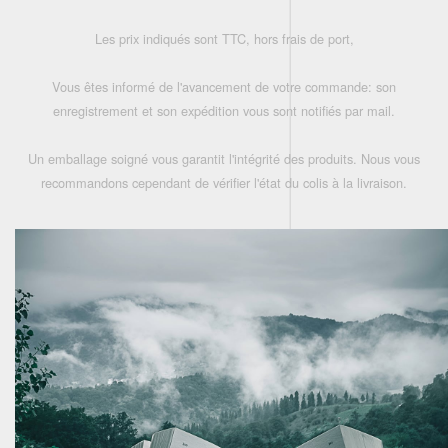
Les prix indiqués sont TTC, hors frais de port,
Vous êtes informé de l'avancement de votre commande: son
enregistrement et son expédition vous sont notifiés par mail.
Un emballage soigné vous garantit l'intégrité des produits. Nous vous
recommandons cependant de vérifier l'état du colis à la livraison.