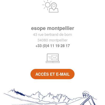
esope montpellier
43 rue bertrand de born
34080 montpellier
+33 (0)4 11 19 28 17
ACCÈS ET E-MAIL