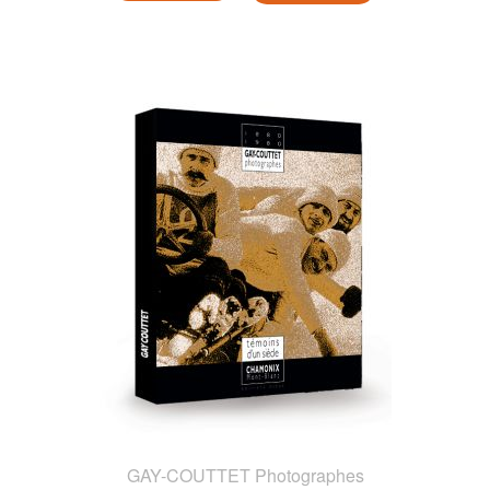
GAY-COUTTET Photographes