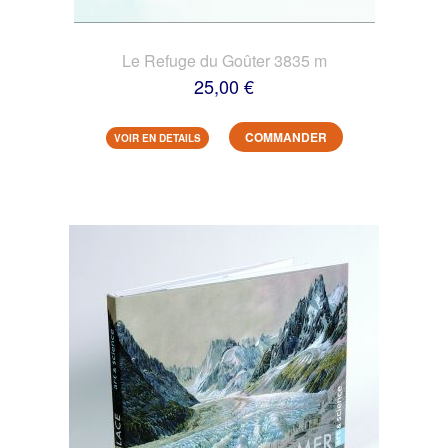
Le Refuge du Goûter 3835 m
25,00 €
COMMANDER
VOIR EN DETAILS