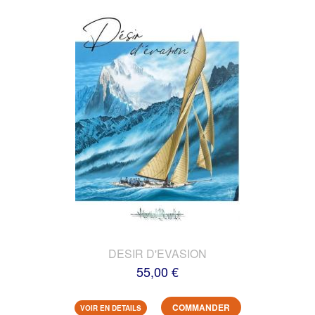
DESIR D'EVASION
55,00 €
COMMANDER
VOIR EN DETAILS