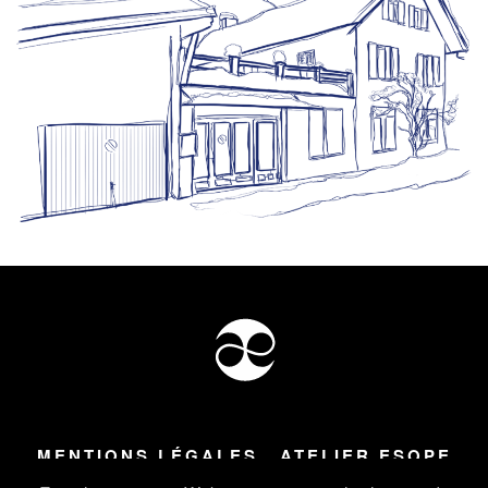
MENTIONS LÉGALES
ATELIER ESOPE
Tous droits réservés ©
2026
Atelier Esope Chamonix