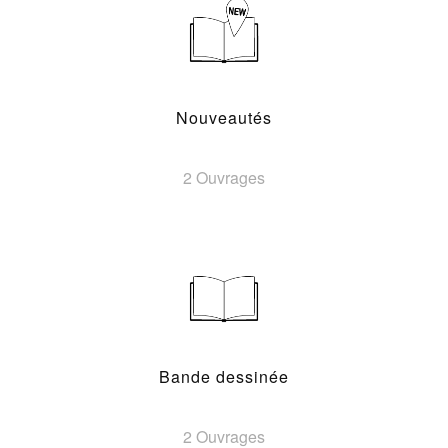
Nouveautés
2 Ouvrages
Bande dessinée
2 Ouvrages