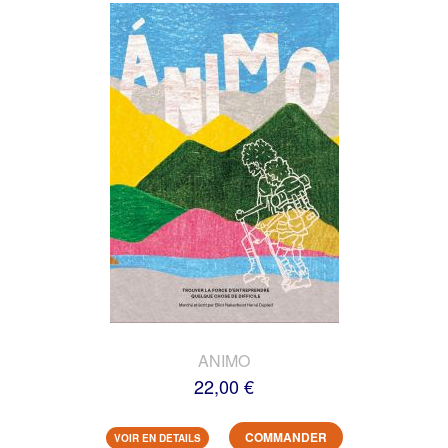
ANIMO
22,00 €
COMMANDER
VOIR EN DETAILS