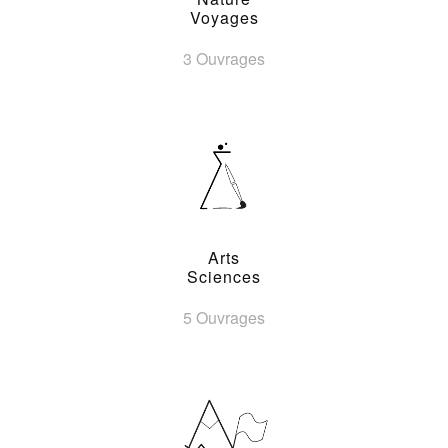
Voyages
3 Ouvrages
Arts
Sciences
5 Ouvrages