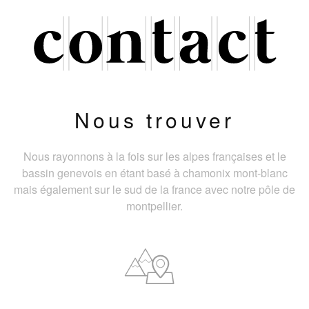
Nous trouver
Nous rayonnons à la fois sur les alpes françaises et le
bassin genevois en étant basé à chamonix mont-blanc
mais également sur le sud de la france avec notre pôle de
montpellier.