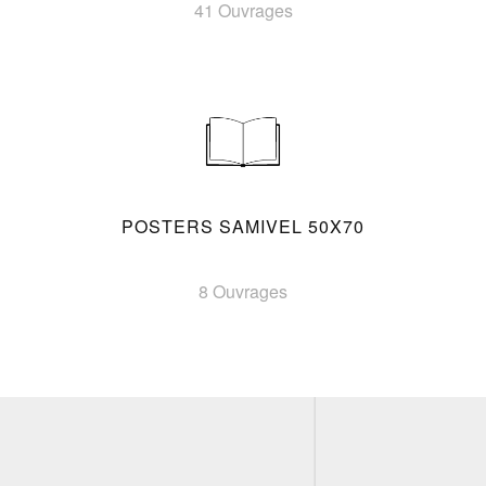
41 Ouvrages
POSTERS SAMIVEL 50X70
8 Ouvrages