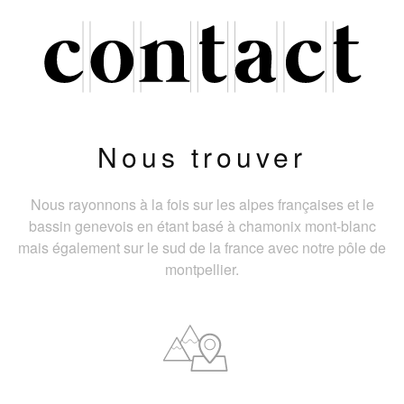
Nous trouver
Nous rayonnons à la fois sur les alpes françaises et le
bassin genevois en étant basé à chamonix mont-blanc
mais également sur le sud de la france avec notre pôle de
montpellier.