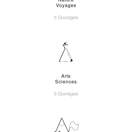
Voyages
3 Ouvrages
Arts
Sciences
5 Ouvrages