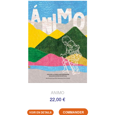
ANIMO
22,00 €
COMMANDER
VOIR EN DETAILS