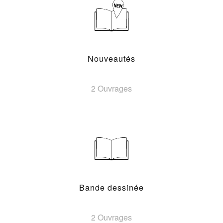
Nouveautés
2 Ouvrages
Bande dessinée
2 Ouvrages