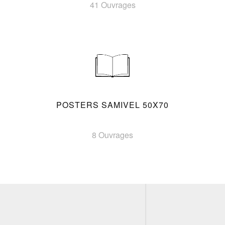
41 Ouvrages
POSTERS SAMIVEL 50X70
8 Ouvrages