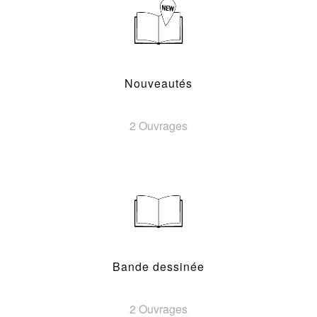
Nouveautés
2 Ouvrages
Bande dessinée
2 Ouvrages