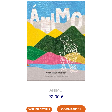
ANIMO
22,00 €
COMMANDER
VOIR EN DETAILS