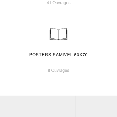
41 Ouvrages
POSTERS SAMIVEL 50X70
8 Ouvrages