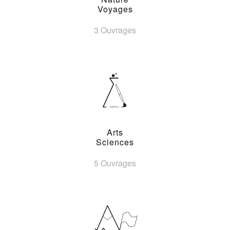
Voyages
3 Ouvrages
Arts
Sciences
5 Ouvrages