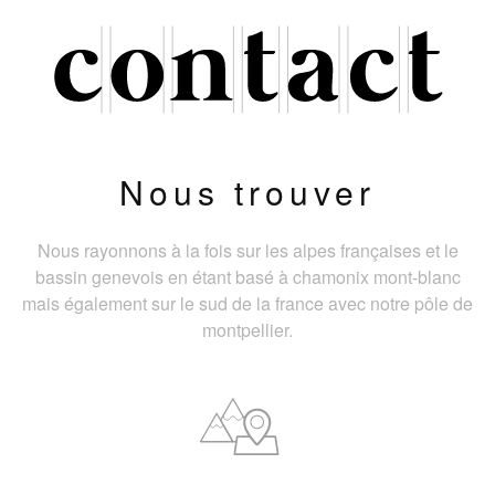
Nous trouver
Nous rayonnons à la fois sur les alpes françaises et le
bassin genevois en étant basé à chamonix mont-blanc
mais également sur le sud de la france avec notre pôle de
montpellier.