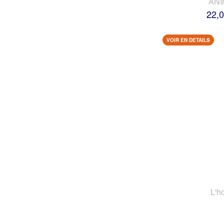
AN
22,0
VOIR EN DETAILS
L'h