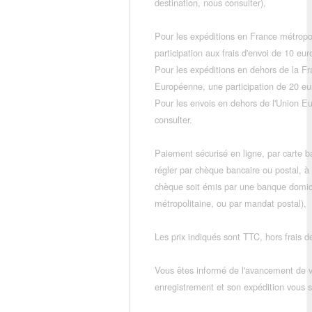
destination, nous consulter),
Pour les expéditions en France métropo
participation aux frais d'envoi de 10 e
Pour les expéditions en dehors de la F
Européenne, une participation de 20 e
Pour les envois en dehors de l'Union E
consulter.
Paiement sécurisé en ligne, par carte ba
régler par chèque bancaire ou postal, à
chèque soit émis par une banque domic
métropolitaine, ou par mandat postal),
Les prix indiqués sont TTC, hors frais de
Vous êtes informé de l'avancement de
enregistrement et son expédition vous so