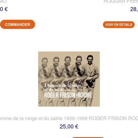
IMO
HOGGAR Prome
0 €
28
COMMANDER
VOIR EN DETAILS
omme de la neige et du sable 1906-1999 ROGER FRISON R
25,00 €