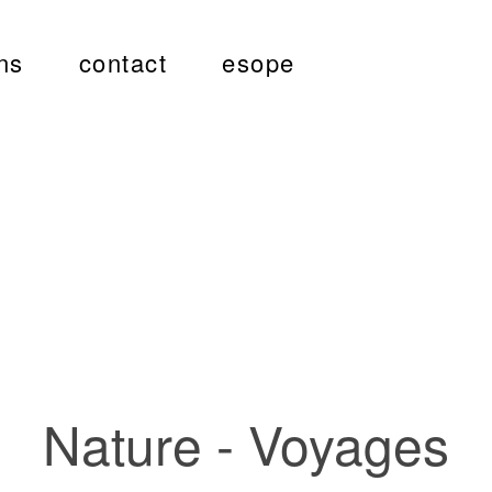
ns
contact
esope
Nature - Voyages