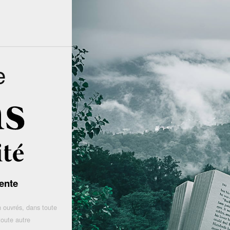
e
ente
 ouvrés, dans toute
toute autre