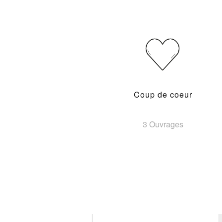
Coup de coeur
3 Ouvrages