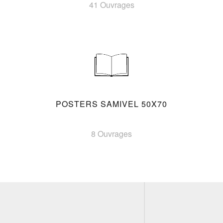
41 Ouvrages
POSTERS SAMIVEL 50X70
8 Ouvrages