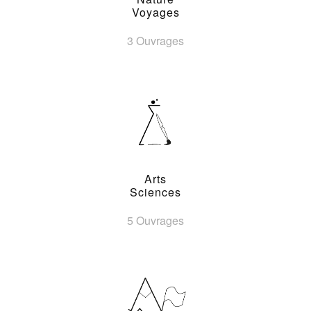
Voyages
3 Ouvrages
Arts
Sciences
5 Ouvrages