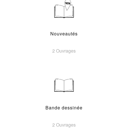
Nouveautés
2 Ouvrages
Bande dessinée
2 Ouvrages