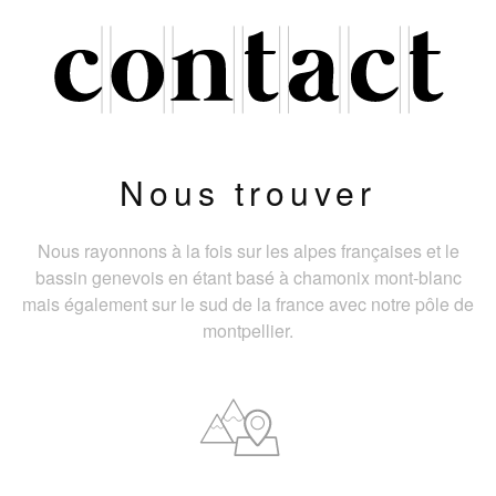
Nous trouver
Nous rayonnons à la fois sur les alpes françaises et le
bassin genevois en étant basé à chamonix mont-blanc
mais également sur le sud de la france avec notre pôle de
montpellier.