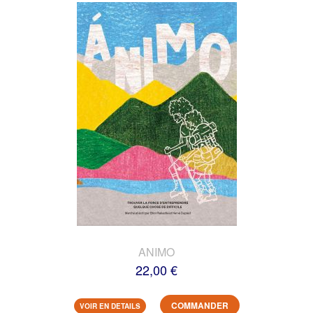
ANIMO
22,00 €
COMMANDER
VOIR EN DETAILS