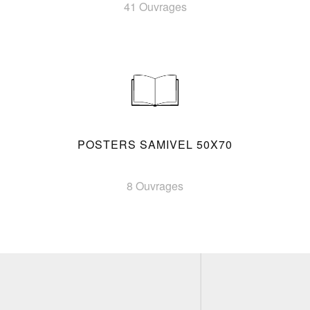
41 Ouvrages
POSTERS SAMIVEL 50X70
8 Ouvrages