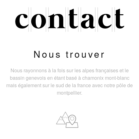
Nous trouver
Nous rayonnons à la fois sur les alpes françaises et le
bassin genevois en étant basé à chamonix mont-blanc
mais également sur le sud de la france avec notre pôle de
montpellier.