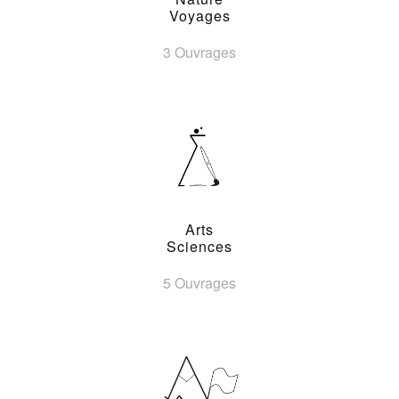
Voyages
3 Ouvrages
Arts
Sciences
5 Ouvrages