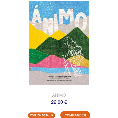
ANIMO
22,00 €
COMMANDER
VOIR EN DETAILS