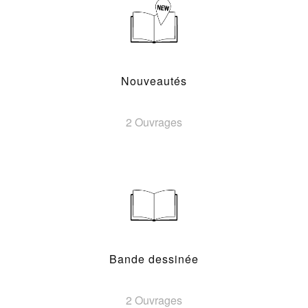
Nouveautés
2 Ouvrages
Bande dessinée
2 Ouvrages