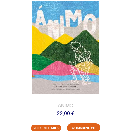
ANIMO
22,00 €
COMMANDER
VOIR EN DETAILS