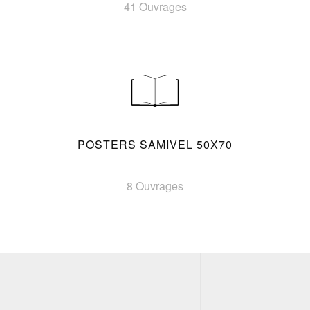
41 Ouvrages
POSTERS SAMIVEL 50X70
8 Ouvrages