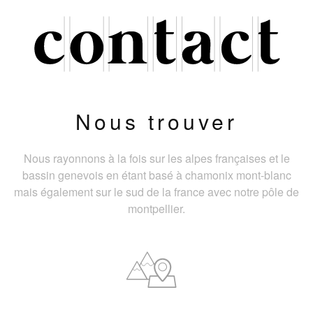
Nous trouver
Nous rayonnons à la fois sur les alpes françaises et le
bassin genevois en étant basé à chamonix mont-blanc
mais également sur le sud de la france avec notre pôle de
montpellier.