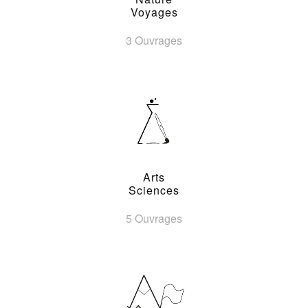
Voyages
3 Ouvrages
Arts
Sciences
5 Ouvrages