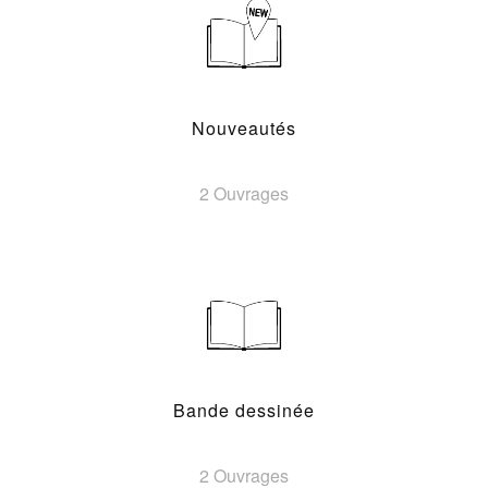
Nouveautés
2 Ouvrages
Bande dessinée
2 Ouvrages