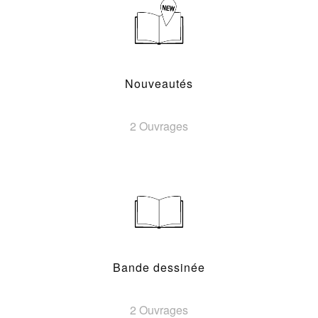
Nouveautés
2 Ouvrages
Bande dessinée
2 Ouvrages