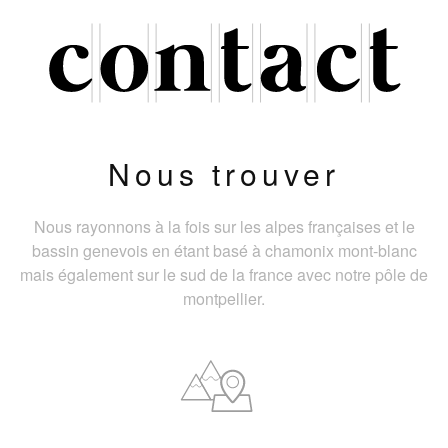
Nous trouver
Nous rayonnons à la fois sur les alpes françaises et le
bassin genevois en étant basé à chamonix mont-blanc
mais également sur le sud de la france avec notre pôle de
montpellier.