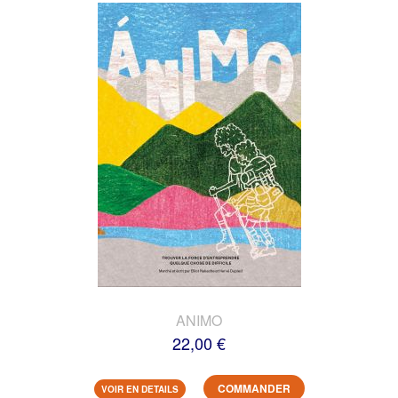
ANIMO
22,00 €
COMMANDER
VOIR EN DETAILS