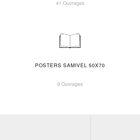
41 Ouvrages
POSTERS SAMIVEL 50X70
8 Ouvrages