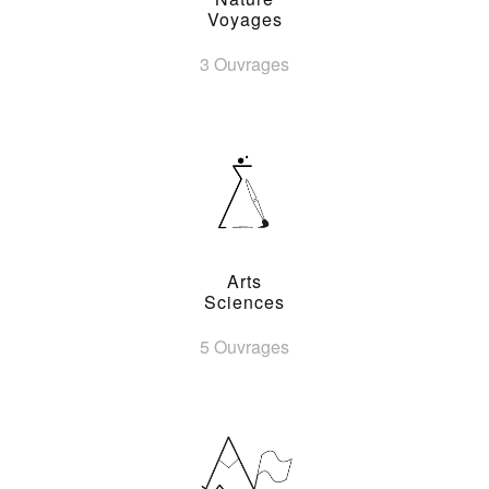
Voyages
3 Ouvrages
Arts
Sciences
5 Ouvrages