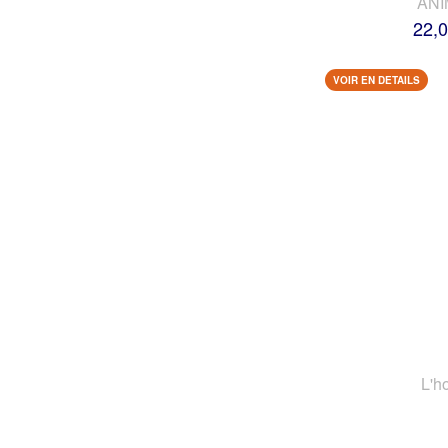
AN
22,0
VOIR EN DETAILS
L'h