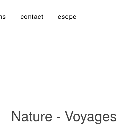
ns
contact
esope
Nature - Voyages