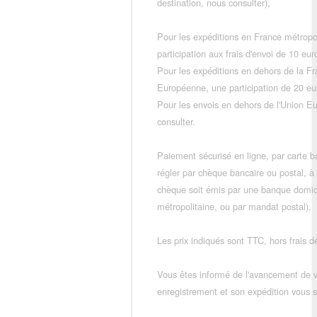
destination, nous consulter),
Pour les expéditions en France métropo
participation aux frais d'envoi de 10 e
Pour les expéditions en dehors de la F
Européenne, une participation de 20 e
Pour les envois en dehors de l'Union E
consulter.
Paiement sécurisé en ligne, par carte ba
régler par chèque bancaire ou postal, à
chèque soit émis par une banque domic
métropolitaine, ou par mandat postal),
Les prix indiqués sont TTC, hors frais de
Vous êtes informé de l'avancement de
enregistrement et son expédition vous so