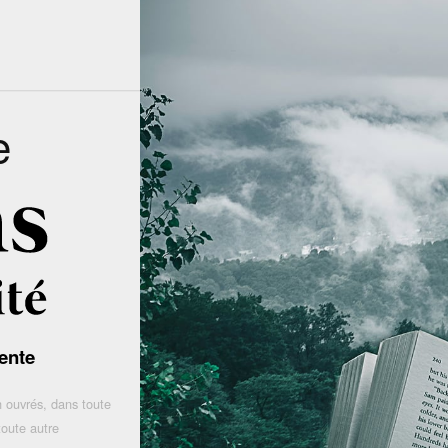
e
ente
 ouvrés, dans toute
toute autre