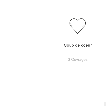
Coup de coeur
3 Ouvrages