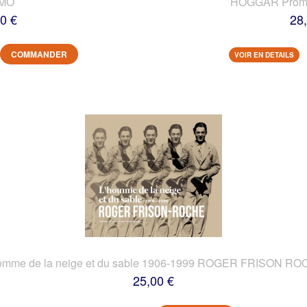
IMO
HOGGAR Prome
0 €
28
COMMANDER
VOIR EN DETAILS
omme de la neige et du sable 1906-1999 ROGER FRISON R
25,00 €