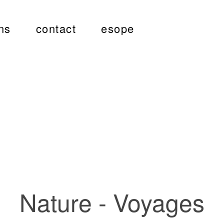
ns
contact
esope
Nature - Voyages