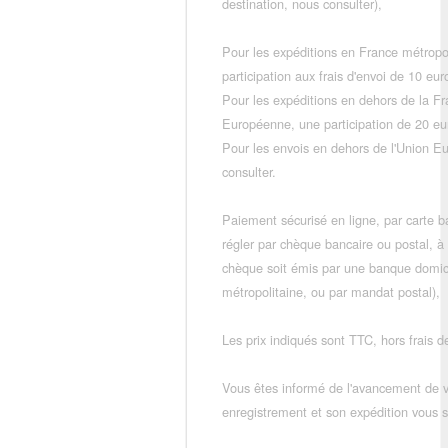
destination, nous consulter),
Pour les expéditions en France métropo
participation aux frais d'envoi de 10 e
Pour les expéditions en dehors de la F
Européenne, une participation de 20 e
Pour les envois en dehors de l'Union E
consulter.
Paiement sécurisé en ligne, par carte ba
régler par chèque bancaire ou postal, à
chèque soit émis par une banque domic
métropolitaine, ou par mandat postal),
Les prix indiqués sont TTC, hors frais de
Vous êtes informé de l'avancement de
enregistrement et son expédition vous so