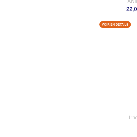
AN
22,0
VOIR EN DETAILS
L'h