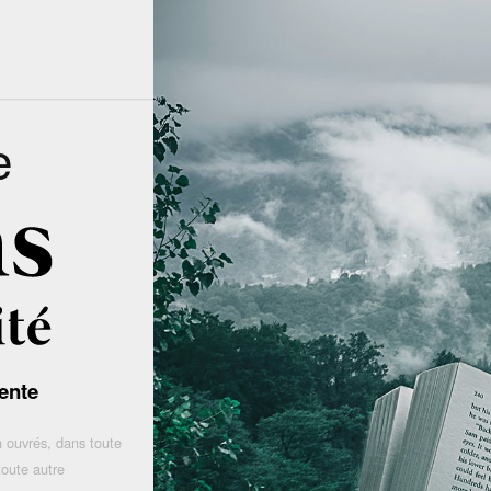
e
ente
 ouvrés, dans toute
toute autre