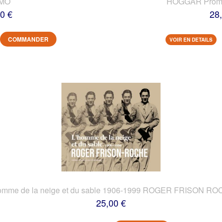
IMO
HOGGAR Prome
0 €
28
COMMANDER
VOIR EN DETAILS
omme de la neige et du sable 1906-1999 ROGER FRISON R
25,00 €