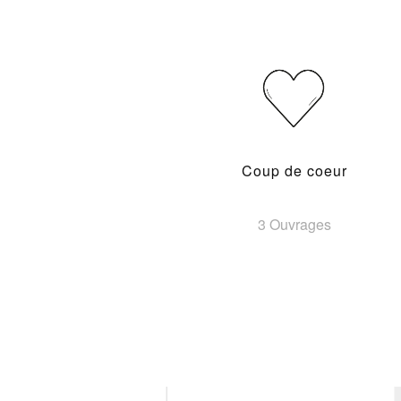
Coup de coeur
3 Ouvrages