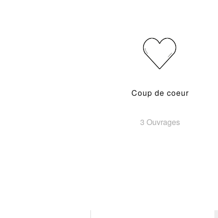
Coup de coeur
3 Ouvrages