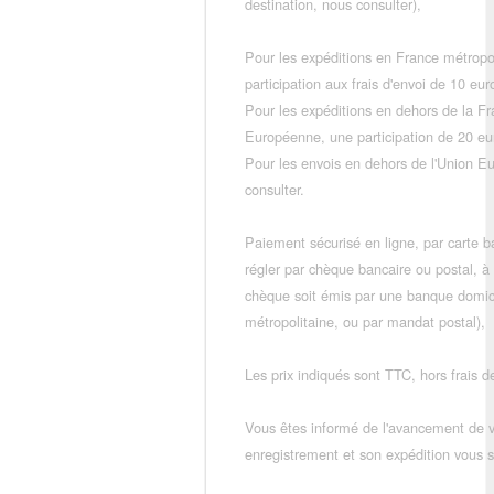
destination, nous consulter),
Pour les expéditions en France métropo
participation aux frais d'envoi de 10 e
Pour les expéditions en dehors de la F
Européenne, une participation de 20 e
Pour les envois en dehors de l'Union E
consulter.
Paiement sécurisé en ligne, par carte ba
régler par chèque bancaire ou postal, à
chèque soit émis par une banque domic
métropolitaine, ou par mandat postal),
Les prix indiqués sont TTC, hors frais de
Vous êtes informé de l'avancement de
enregistrement et son expédition vous so