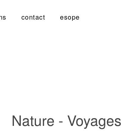
ns
contact
esope
Nature - Voyages