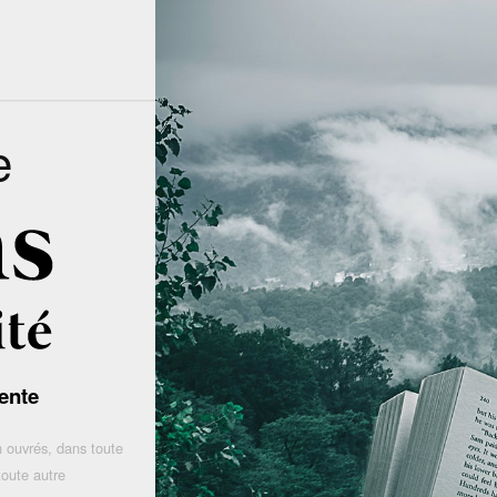
e
ente
 ouvrés, dans toute
toute autre