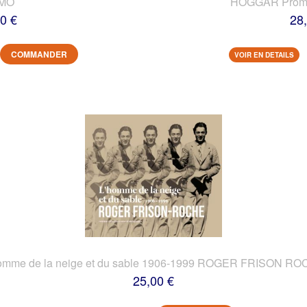
IMO
HOGGAR Prome
0 €
28
COMMANDER
VOIR EN DETAILS
omme de la neige et du sable 1906-1999 ROGER FRISON R
25,00 €