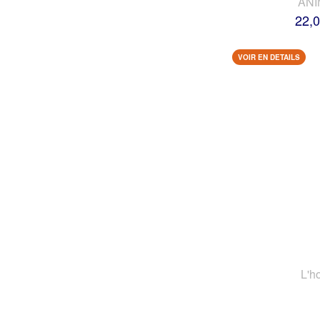
AN
22,0
VOIR EN DETAILS
L'h