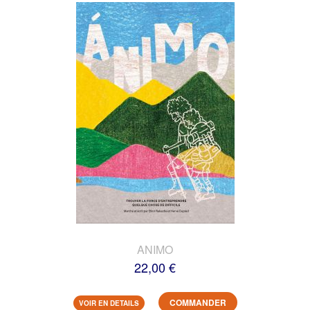
ANIMO
22,00 €
COMMANDER
VOIR EN DETAILS