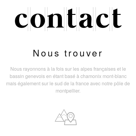
Nous trouver
Nous rayonnons à la fois sur les alpes françaises et le
bassin genevois en étant basé à chamonix mont-blanc
mais également sur le sud de la france avec notre pôle de
montpellier.