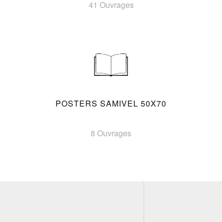
41 Ouvrages
POSTERS SAMIVEL 50X70
8 Ouvrages