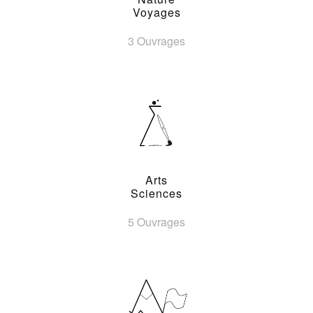
Voyages
3 Ouvrages
Arts
Sciences
5 Ouvrages