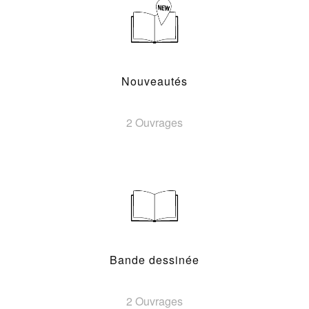
Nouveautés
2 Ouvrages
Bande dessinée
2 Ouvrages