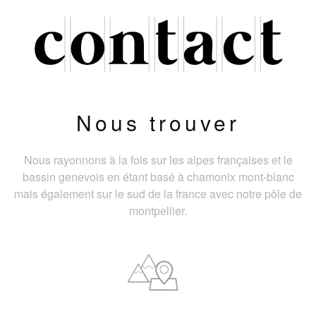
Nous trouver
Nous rayonnons à la fois sur les alpes françaises et le
bassin genevois en étant basé à chamonix mont-blanc
mais également sur le sud de la france avec notre pôle de
montpellier.