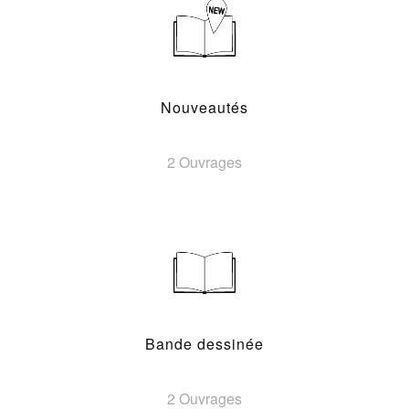
Nouveautés
2 Ouvrages
Bande dessinée
2 Ouvrages