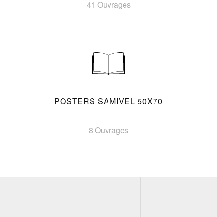
41 Ouvrages
POSTERS SAMIVEL 50X70
8 Ouvrages