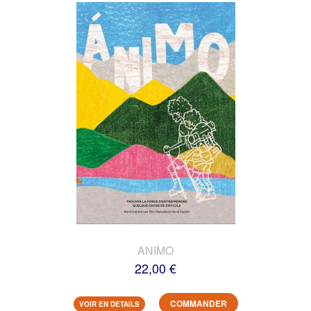
ANIMO
22,00 €
COMMANDER
VOIR EN DETAILS