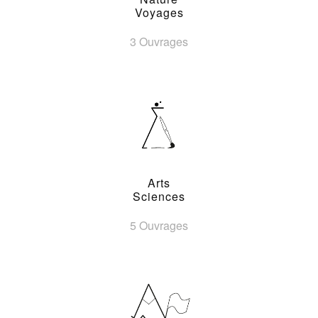
Voyages
3 Ouvrages
Arts
Sciences
5 Ouvrages