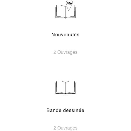
Nouveautés
2 Ouvrages
Bande dessinée
2 Ouvrages