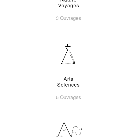
Voyages
3 Ouvrages
Arts
Sciences
5 Ouvrages