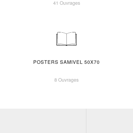
41 Ouvrages
POSTERS SAMIVEL 50X70
8 Ouvrages