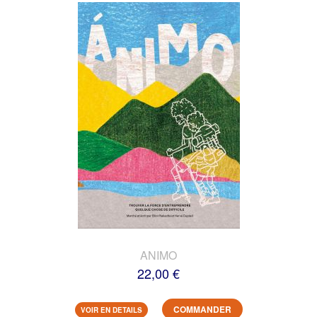
ANIMO
22,00 €
COMMANDER
VOIR EN DETAILS