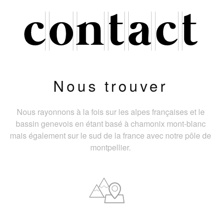
Nous trouver
Nous rayonnons à la fois sur les alpes françaises et le
bassin genevois en étant basé à chamonix mont-blanc
mais également sur le sud de la france avec notre pôle de
montpellier.