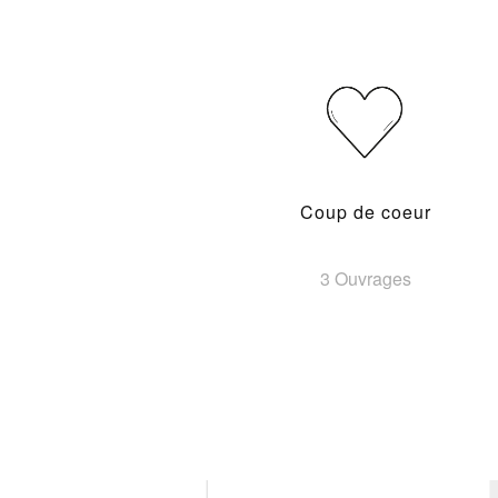
Coup de coeur
3 Ouvrages