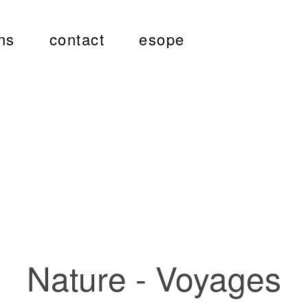
ns
contact
esope
Nature - Voyages