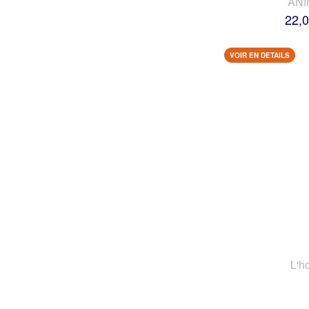
AN
22,0
VOIR EN DETAILS
L'h