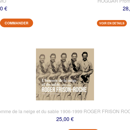
IMO
HOGGAR Prome
0 €
28
COMMANDER
VOIR EN DETAILS
omme de la neige et du sable 1906-1999 ROGER FRISON R
25,00 €