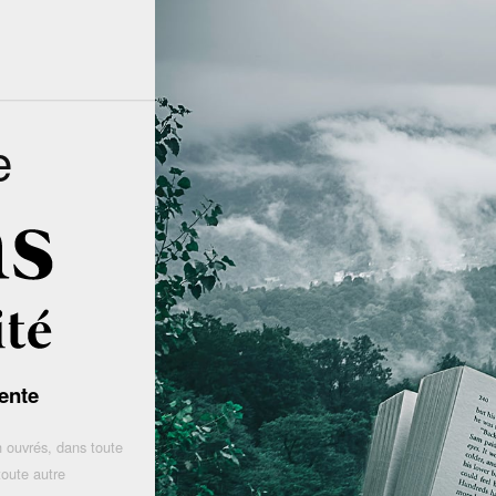
e
ente
 ouvrés, dans toute
toute autre