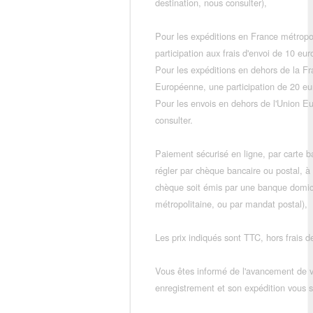
destination, nous consulter),
Pour les expéditions en France métropo
participation aux frais d'envoi de 10 e
Pour les expéditions en dehors de la F
Européenne, une participation de 20 e
Pour les envois en dehors de l'Union E
consulter.
Paiement sécurisé en ligne, par carte ba
régler par chèque bancaire ou postal, à
chèque soit émis par une banque domic
métropolitaine, ou par mandat postal),
Les prix indiqués sont TTC, hors frais de
Vous êtes informé de l'avancement de
enregistrement et son expédition vous so