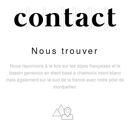
Nous trouver
Nous rayonnons à la fois sur les alpes françaises et le
bassin genevois en étant basé à chamonix mont-blanc
mais également sur le sud de la france avec notre pôle de
montpellier.