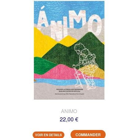
ANIMO
22,00 €
COMMANDER
VOIR EN DETAILS