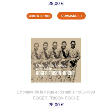
28,00 €
COMMANDER
VOIR EN DETAILS
L'homme de la neige et du sable 1906-1999
ROGER FRISON ROCHE
25,00 €