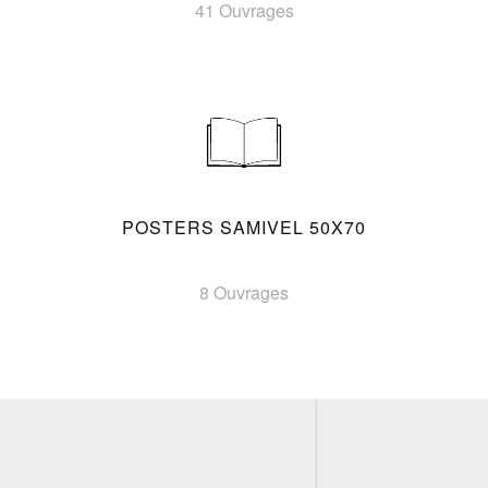
41 Ouvrages
POSTERS SAMIVEL 50X70
8 Ouvrages