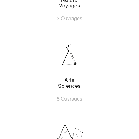
Voyages
3 Ouvrages
Arts
Sciences
5 Ouvrages