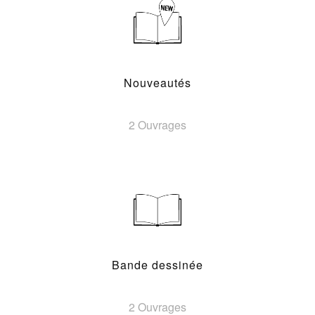
Nouveautés
2 Ouvrages
Bande dessinée
2 Ouvrages