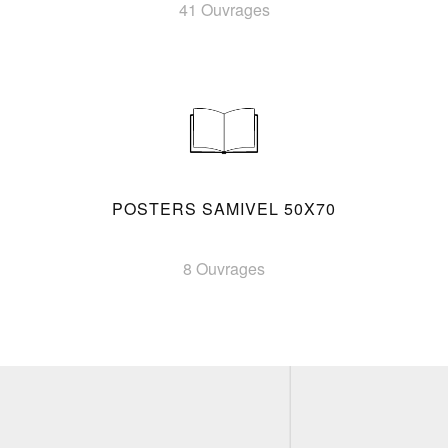
41 Ouvrages
POSTERS SAMIVEL 50X70
8 Ouvrages