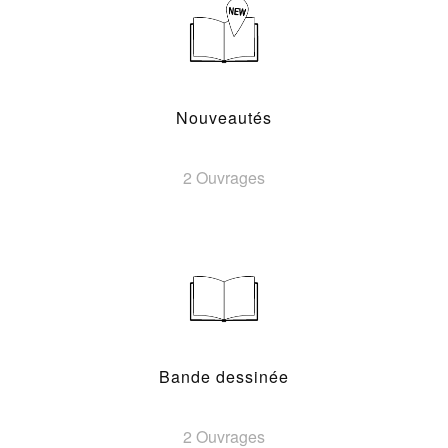
Nouveautés
2 Ouvrages
Bande dessinée
2 Ouvrages