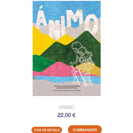
ANIMO
22,00 €
COMMANDER
VOIR EN DETAILS