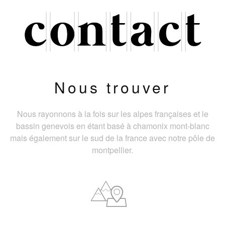
Nous trouver
Nous rayonnons à la fois sur les alpes françaises et le
bassin genevois en étant basé à chamonix mont-blanc
mais également sur le sud de la france avec notre pôle de
montpellier.