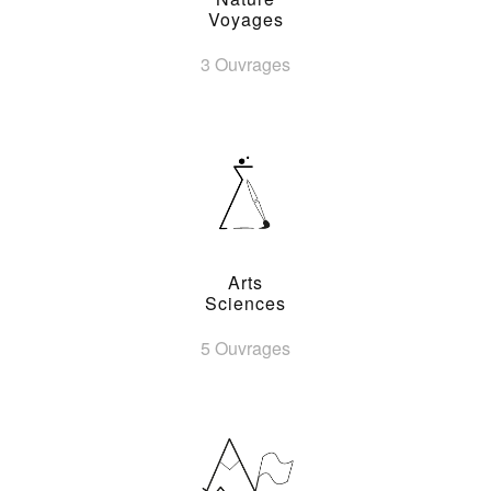
Voyages
3 Ouvrages
Arts
Sciences
5 Ouvrages