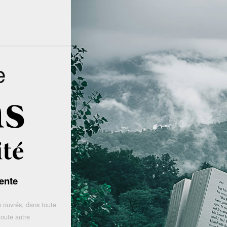
e
ente
 ouvrés, dans toute
toute autre