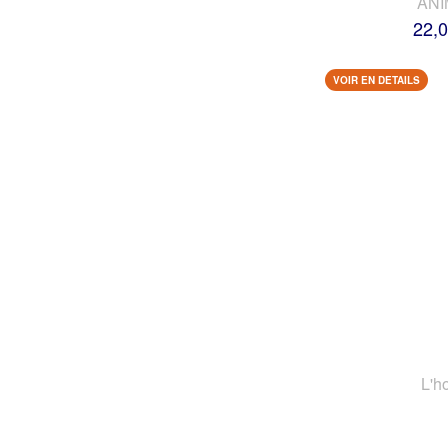
AN
22,0
VOIR EN DETAILS
L'h