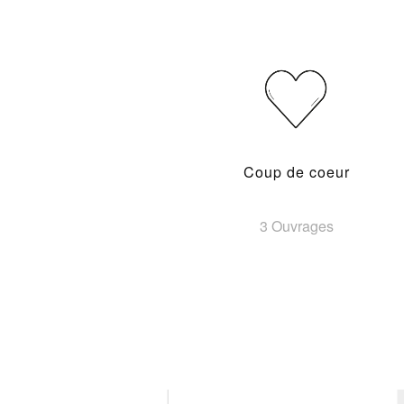
Coup de coeur
3 Ouvrages