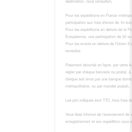
destination, nous consulter),
Pour les expéditions en France métropo
participation aux frais d'envoi de 10 e
Pour les expéditions en dehors de la F
Européenne, une participation de 20 e
Pour les envois en dehors de l'Union E
consulter.
Paiement sécurisé en ligne, par carte ba
régler par chèque bancaire ou postal, à
chèque soit émis par une banque domic
métropolitaine, ou par mandat postal),
Les prix indiqués sont TTC, hors frais de
Vous êtes informé de l'avancement de
enregistrement et son expédition vous so