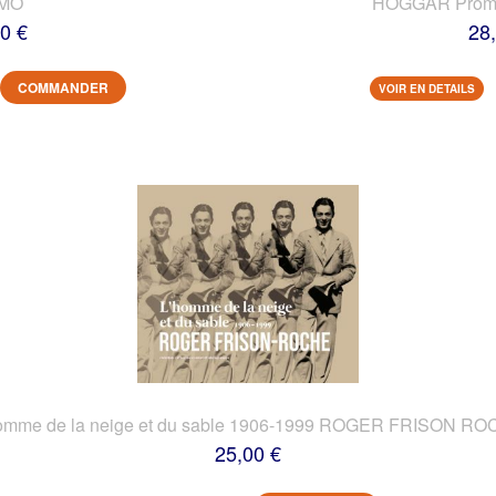
IMO
HOGGAR Prome
0 €
28
COMMANDER
VOIR EN DETAILS
omme de la neige et du sable 1906-1999 ROGER FRISON R
25,00 €