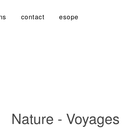
ns
contact
esope
Nature - Voyages