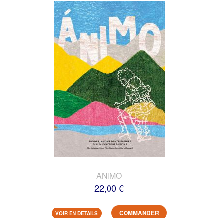
ANIMO
22,00 €
COMMANDER
VOIR EN DETAILS