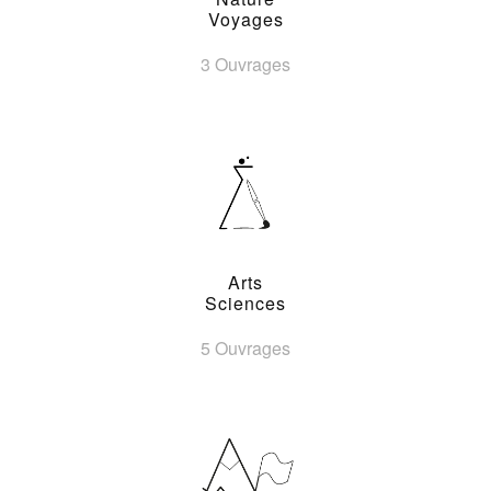
Voyages
3 Ouvrages
Arts
Sciences
5 Ouvrages