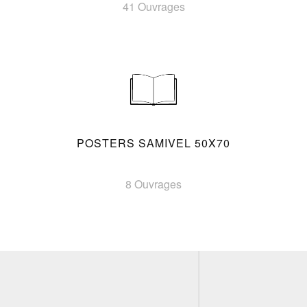
41 Ouvrages
POSTERS SAMIVEL 50X70
8 Ouvrages