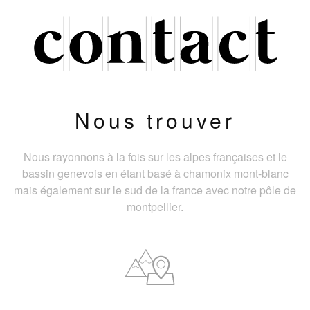
Nous trouver
Nous rayonnons à la fois sur les alpes françaises et le
bassin genevois en étant basé à chamonix mont-blanc
mais également sur le sud de la france avec notre pôle de
montpellier.