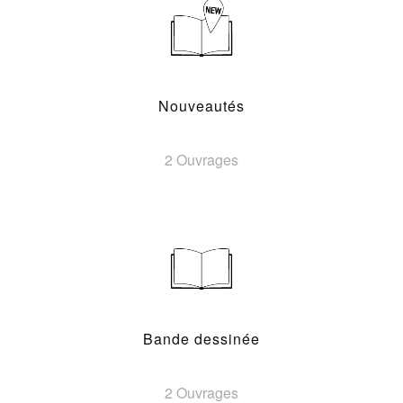
Nouveautés
2 Ouvrages
Bande dessinée
2 Ouvrages