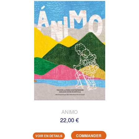
ANIMO
22,00 €
COMMANDER
VOIR EN DETAILS