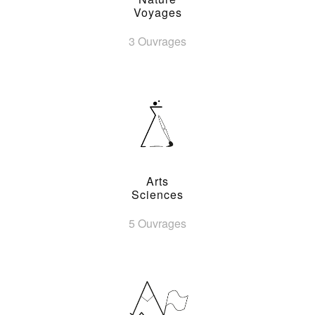
Voyages
3 Ouvrages
Arts
Sciences
5 Ouvrages