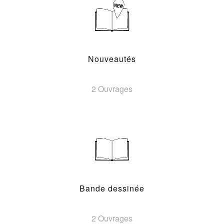
Nouveautés
2 Ouvrages
Bande dessinée
2 Ouvrages