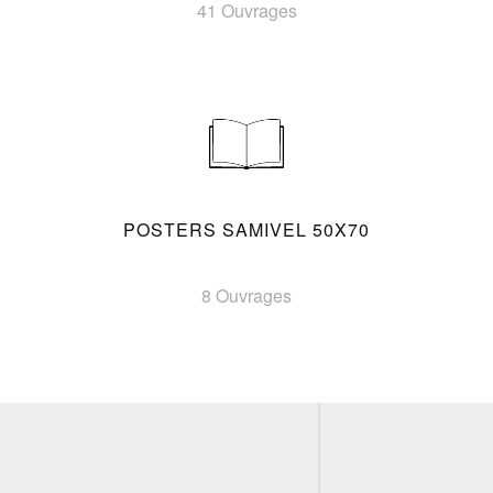
41 Ouvrages
POSTERS SAMIVEL 50X70
8 Ouvrages