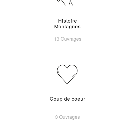
Histoire
Montagnes
13 Ouvrages
Coup de coeur
3 Ouvrages