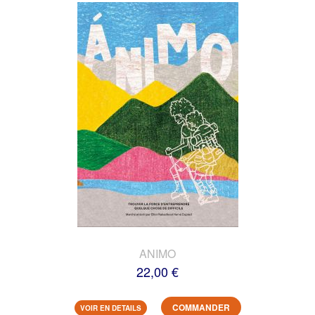
ANIMO
22,00 €
COMMANDER
VOIR EN DETAILS