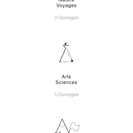
Voyages
3 Ouvrages
Arts
Sciences
5 Ouvrages