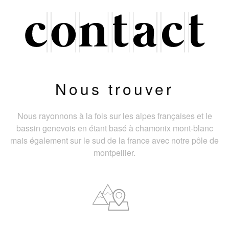
Nous trouver
Nous rayonnons à la fois sur les alpes françaises et le
bassin genevois en étant basé à chamonix mont-blanc
mais également sur le sud de la france avec notre pôle de
montpellier.