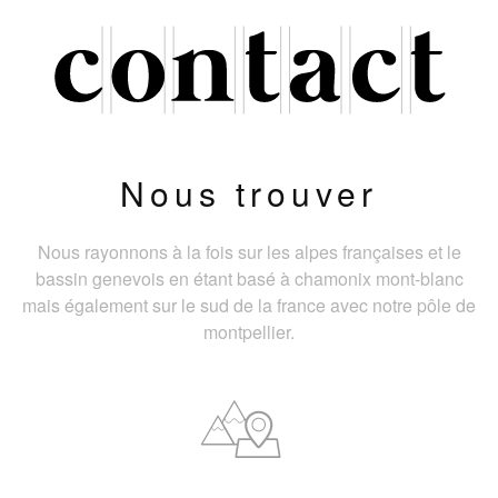
Nous trouver
Nous rayonnons à la fois sur les alpes françaises et le
bassin genevois en étant basé à chamonix mont-blanc
mais également sur le sud de la france avec notre pôle de
montpellier.