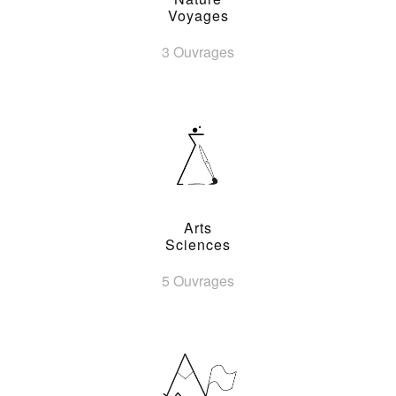
Voyages
3 Ouvrages
Arts
Sciences
5 Ouvrages