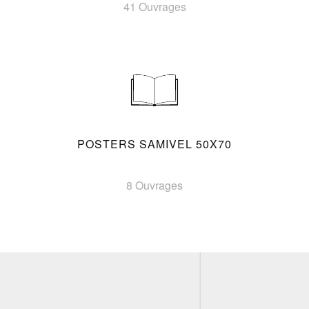
41 Ouvrages
POSTERS SAMIVEL 50X70
8 Ouvrages