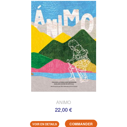
ANIMO
22,00 €
COMMANDER
VOIR EN DETAILS