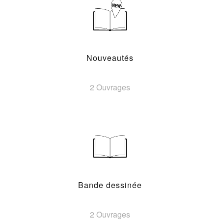
Nouveautés
2 Ouvrages
Bande dessinée
2 Ouvrages